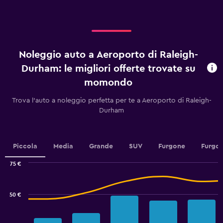
axis
displaying
giorni
prima
dell'arrivo.
Noleggio auto a Aeroporto di Raleigh-
Range:
91
Durham: le migliori offerte trovate su
categories.
momondo
The
chart
Trova l'auto a noleggio perfetta per te a Aeroporto di Raleigh-
has
Durham
1
Y
axis
displaying
Piccola
Media
Grande
SUV
Furgone
Furgon
values.
Range:
75 €
35
Combination
Chart
to
graphic.
chart
50.
with
50 €
2
data
series.