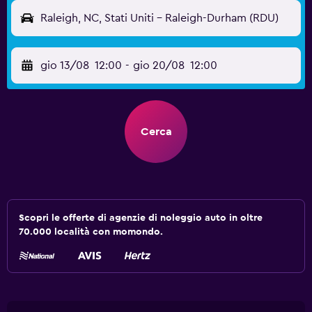
Raleigh, NC, Stati Uniti - Raleigh-Durham (RDU)
gio 13/08
12:00
-
gio 20/08
12:00
Cerca
Scopri le offerte di agenzie di noleggio auto in oltre
70.000 località con momondo.