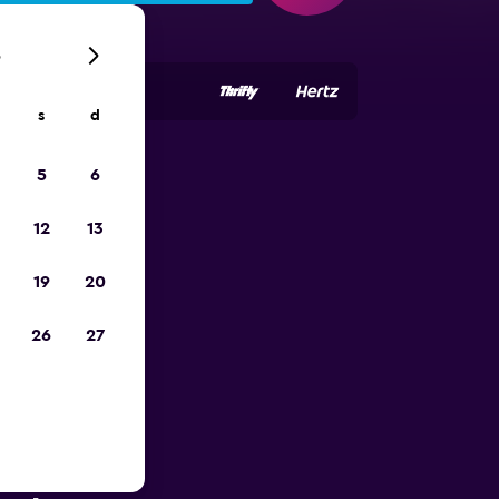
6
s
d
5
6
io
12
13
19
20
26
27