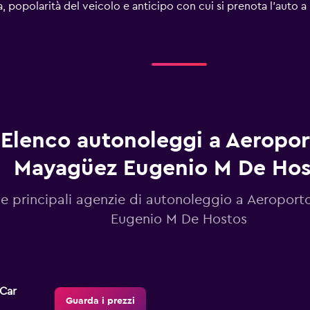
rta, popolarità del veicolo e anticipo con cui si prenota l'auto a
Elenco autonoleggi a Aeropor
Mayagüez Eugenio M De Hos
le principali agenzie di autonoleggio a Aeropor
Eugenio M De Hostos
-Car
Guarda i prezzi