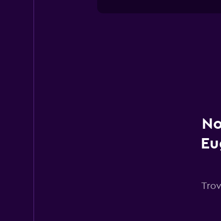
No
Eu
Trov