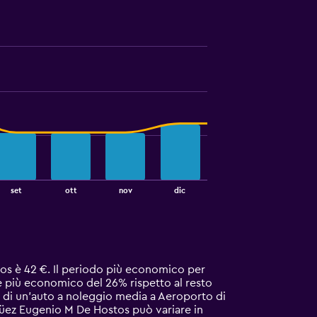
set
ott
nov
dic
os è 42 €. Il periodo più economico per
è più economico del 26% rispetto al resto
a di un'auto a noleggio media a Aeroporto di
üez Eugenio M De Hostos può variare in