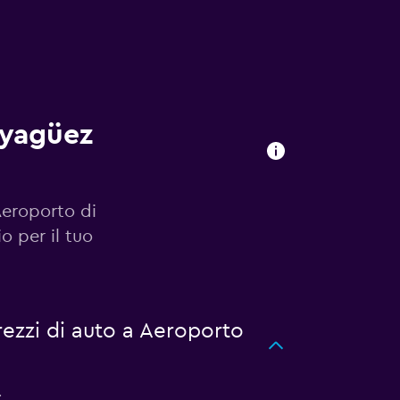
ayagüez
Aeroporto di
 per il tuo
ezzi di auto a Aeroporto
.