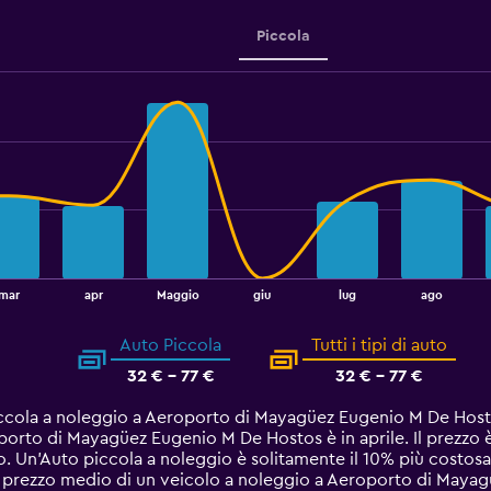
Piccola
mar
apr
Maggio
giu
lug
ago
Auto Piccola
Tutti i tipi di auto
32 € - 77 €
32 € - 77 €
iccola a noleggio a Aeroporto di Mayagüez Eugenio M De Host
porto di Mayagüez Eugenio M De Hostos è in aprile. Il prezzo 
o. Un'Auto piccola a noleggio è solitamente il 10% più costos
 prezzo medio di un veicolo a noleggio a Aeroporto di Mayag