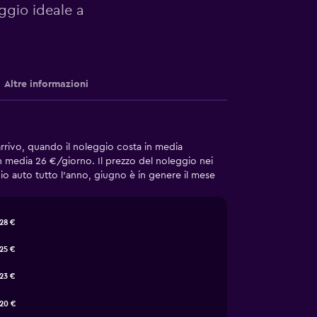
eggio ideale a
Altre informazioni
 arrivo, quando il noleggio costa in media
in media 26 €/giorno. Il prezzo del noleggio nei
gio auto tutto l'anno, giugno è in genere il mese
28 €
25 €
23 €
20 €