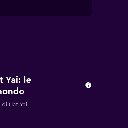
 Yai: le
omondo
 di Hat Yai