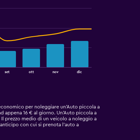
set
ott
nov
dic
ù economico per noleggiare un'Auto piccola a
ad appena 16 € al giorno. Un'Auto piccola a
Il prezzo medio di un veicolo a noleggio a
 anticipo con cui si prenota l'auto a