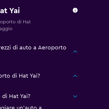
at Yai
roporto di Hat
iaggio
ezzi di auto a Aeroporto
rto di Hat Yai?
di Hat Yai?
giare un'auto a