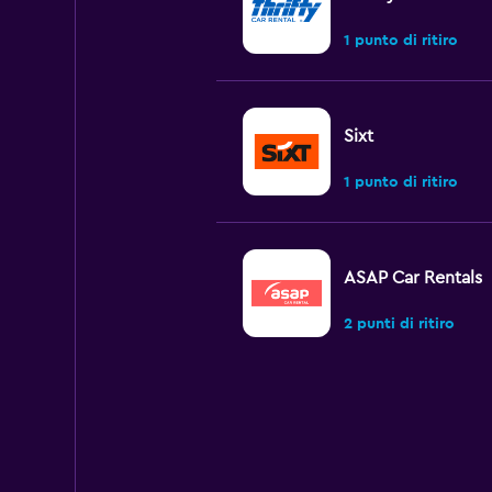
1 punto di ritiro
Sixt
1 punto di ritiro
ASAP Car Rentals
2 punti di ritiro
Drive Car Rental
1 punto di ritiro