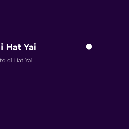
i Hat Yai
to di Hat Yai