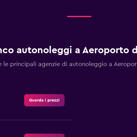
nco autonoleggi a Aeroporto d
e le principali agenzie di autonoleggio a Aeropor
Guarda i prezzi