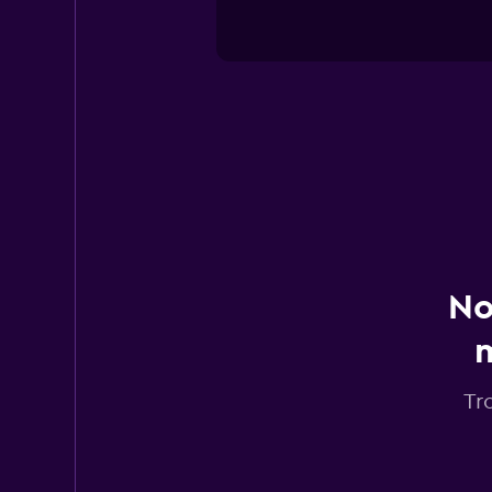
No
m
Tr