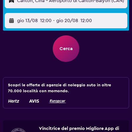
Canton, Cina - Aeroporto di Canton-Baiyun (CAN)
gio 13/08
12:00
-
gio 20/08
12:00
Cerca
Scopri le offerte di agenzie di noleggio auto in oltre
70.000 località con momondo.
Vincitrice del premio Migliore App di