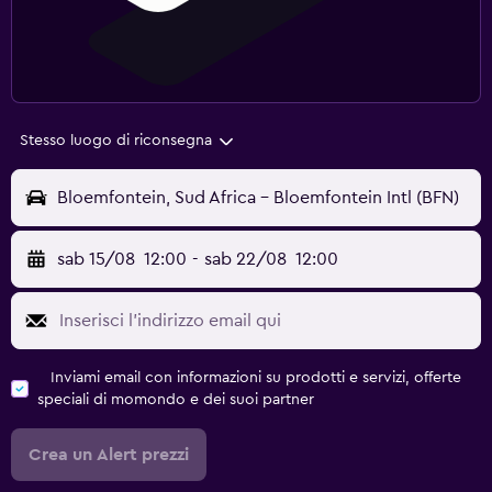
Stesso luogo di riconsegna
Bloemfontein, Sud Africa - Bloemfontein Intl (BFN)
sab 15/08
12:00
-
sab 22/08
12:00
Inviami email con informazioni su prodotti e servizi, offerte
speciali di momondo e dei suoi partner
Crea un Alert prezzi