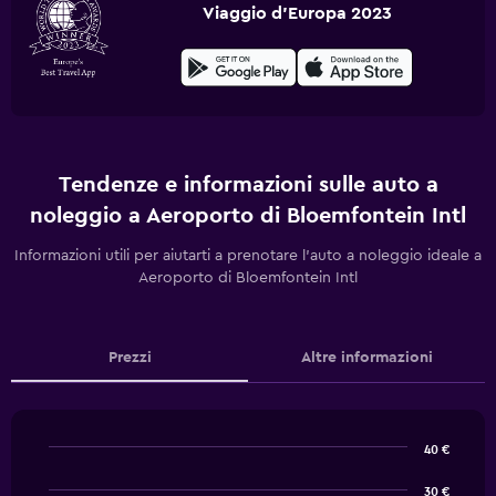
Viaggio d'Europa 2023
Tendenze e informazioni sulle auto a
noleggio a Aeroporto di Bloemfontein Intl
Informazioni utili per aiutarti a prenotare l'auto a noleggio ideale a
Aeroporto di Bloemfontein Intl
Prezzi
Altre informazioni
40 €
Line
Chart
graphic.
chart
30 €