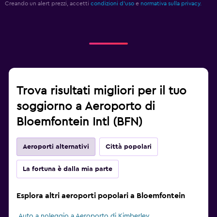
Creando un alert prezzi, accetti
condizioni d'uso
e
normativa sulla privacy.
Trova risultati migliori per il tuo
soggiorno a Aeroporto di
Bloemfontein Intl (BFN)
Aeroporti alternativi
Città popolari
La fortuna è dalla mia parte
Esplora altri aeroporti popolari a Bloemfontein
Auto a noleggio a Aeroporto di Kimberley