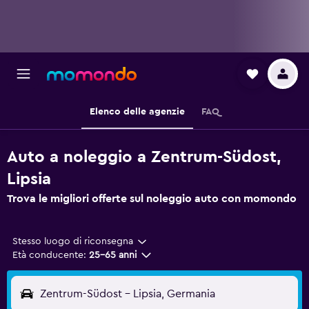
Elenco delle agenzie
FAQ
Auto a noleggio a Zentrum-Südost,
Lipsia
Trova le migliori offerte sul noleggio auto con momondo
Stesso luogo di riconsegna
Età conducente:
25-65 anni
Zentrum-Südost - Lipsia, Germania