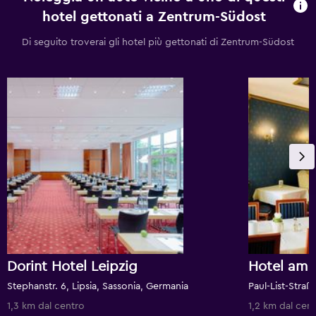
hotel gettonati a Zentrum-Südost
Di seguito troverai gli hotel più gettonati di Zentrum-Südost
Dorint Hotel Leipzig
Hotel am B
Stephanstr. 6, Lipsia, Sassonia, Germania
1,3 km dal centro
1,2 km dal cen