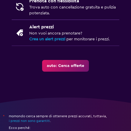
Prenota con flessibilità
Trova auto con cancellazione gratuita e pulizia
potenziata.
Alert prezzi
Non vuoi ancora prenotare?
Crea un alert prezzi
per monitorare i prezzi.
auto: Cerca offerte
momondo cerca sempre di ottenere prezzi accurati, tuttavia,
*
i prezzi non sono garantiti
.
Ecco perché: