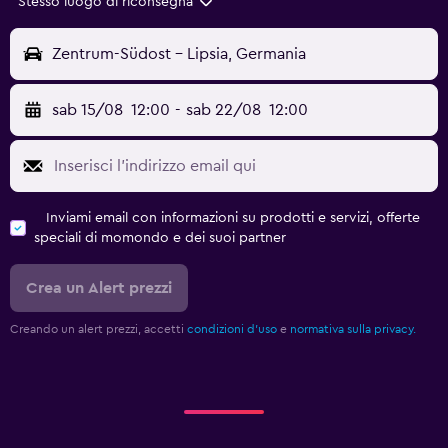
Stesso luogo di riconsegna
Zentrum-Südost - Lipsia, Germania
sab 15/08
12:00
-
sab 22/08
12:00
Inviami email con informazioni su prodotti e servizi, offerte
speciali di momondo e dei suoi partner
Crea un Alert prezzi
Creando un alert prezzi, accetti
condizioni d'uso
e
normativa sulla privacy.