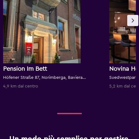
Pension Im Bett
Novina Ho
Höfener Straße 87, Norimberga, Baviera, Germania
4,9 km dal centro
5,2 km dal cen