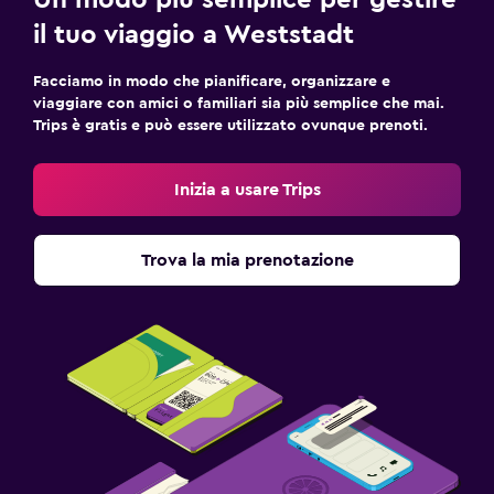
Un modo più semplice per gestire
il tuo viaggio a Weststadt
Facciamo in modo che pianificare, organizzare e
viaggiare con amici o familiari sia più semplice che mai.
Trips è gratis e può essere utilizzato ovunque prenoti.
Inizia a usare Trips
Trova la mia prenotazione