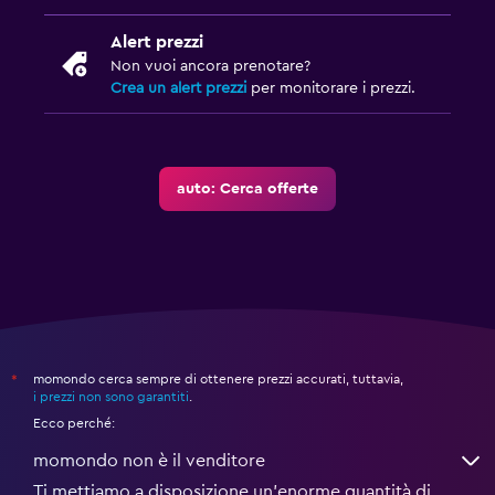
Alert prezzi
Non vuoi ancora prenotare?
Crea un alert prezzi
per monitorare i prezzi.
auto: Cerca offerte
momondo cerca sempre di ottenere prezzi accurati, tuttavia,
*
i prezzi non sono garantiti
.
Ecco perché:
momondo non è il venditore
Ti mettiamo a disposizione un’enorme quantità di