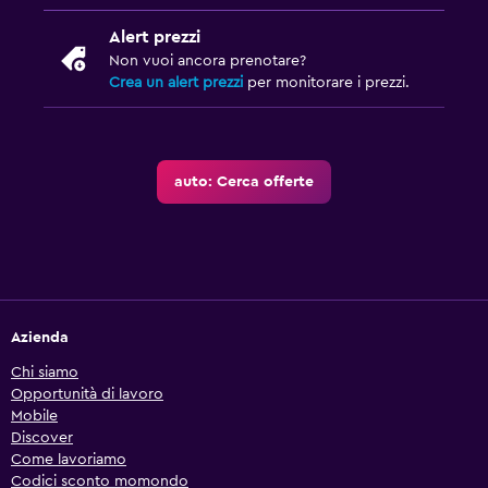
Alert prezzi
Non vuoi ancora prenotare?
Crea un alert prezzi
per monitorare i prezzi.
auto: Cerca offerte
Azienda
Chi siamo
Opportunità di lavoro
Mobile
Discover
Come lavoriamo
Codici sconto momondo