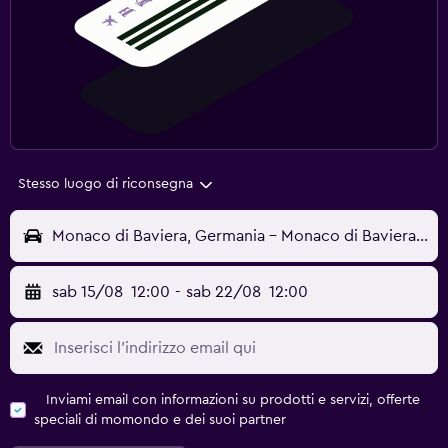
Stesso luogo di riconsegna
Monaco di Baviera, Germania - Monaco di Baviera (MUC)
sab 15/08
12:00
-
sab 22/08
12:00
Inviami email con informazioni su prodotti e servizi, offerte
speciali di momondo e dei suoi partner