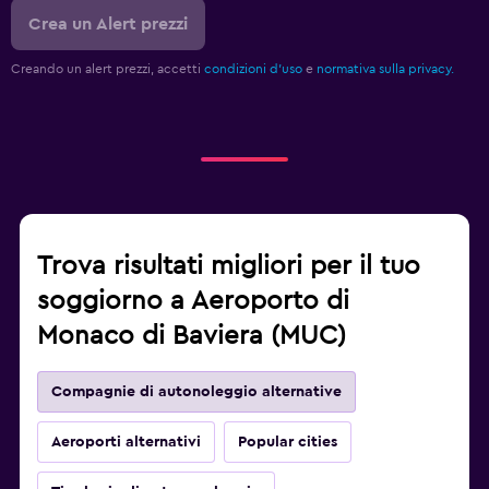
Crea un Alert prezzi
Creando un alert prezzi, accetti
condizioni d'uso
e
normativa sulla privacy.
Trova risultati migliori per il tuo
soggiorno a Aeroporto di
Monaco di Baviera (MUC)
Compagnie di autonoleggio alternative
Aeroporti alternativi
Popular cities