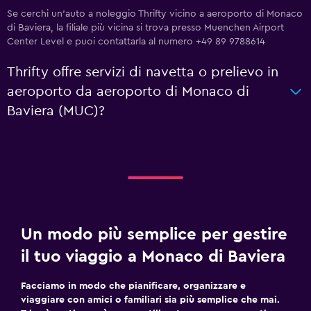
Se cerchi un'auto a noleggio Thrifty vicino a aeroporto di Monaco
di Baviera, la filiale più vicina si trova presso Muenchen Airport
Center Level e puoi contattarla al numero +49 89 9788614
Thrifty offre servizi di navetta o prelievo in
aeroporto da aeroporto di Monaco di
Baviera (MUC)?
Un modo più semplice per gestire
il tuo viaggio a Monaco di Baviera
Facciamo in modo che pianificare, organizzare e
viaggiare con amici o familiari sia più semplice che mai.