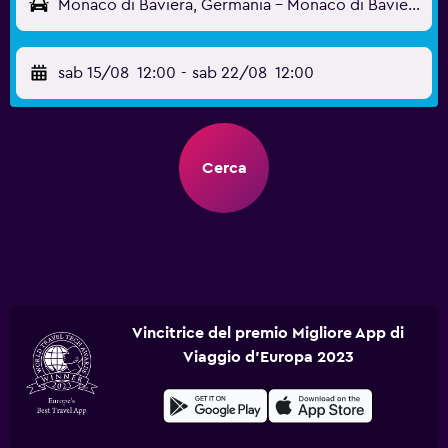
Monaco di Baviera, Germania - Monaco di Baviera (MUC)
sab 15/08
12:00
-
sab 22/08
12:00
Cerca
Vincitrice del premio Migliore App di
Viaggio d'Europa 2023