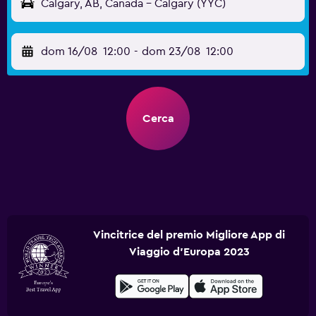
Calgary, AB, Canada - Calgary (YYC)
dom 16/08
12:00
-
dom 23/08
12:00
Cerca
Vincitrice del premio Migliore App di
Viaggio d'Europa 2023