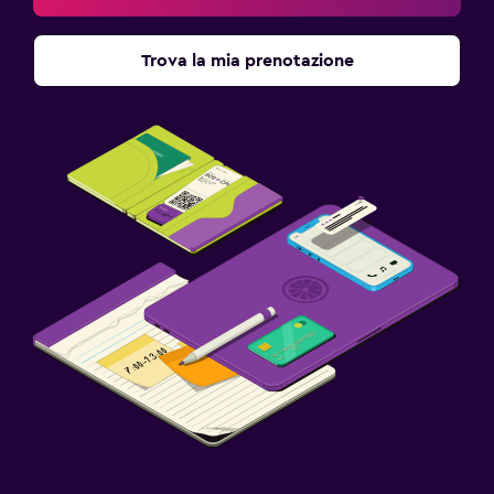
Trova la mia prenotazione