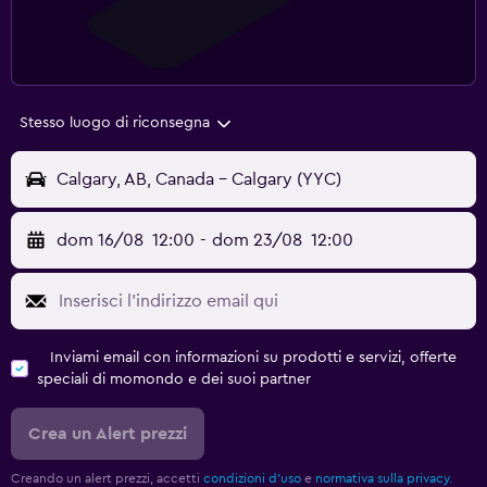
Stesso luogo di riconsegna
Calgary, AB, Canada - Calgary (YYC)
dom 16/08
12:00
-
dom 23/08
12:00
Inviami email con informazioni su prodotti e servizi, offerte
speciali di momondo e dei suoi partner
Crea un Alert prezzi
Creando un alert prezzi, accetti
condizioni d'uso
e
normativa sulla privacy.