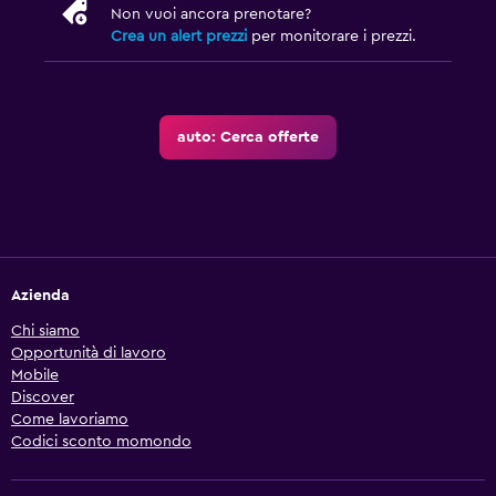
Non vuoi ancora prenotare?
Crea un alert prezzi
per monitorare i prezzi.
auto: Cerca offerte
Azienda
Chi siamo
Opportunità di lavoro
Mobile
Discover
Come lavoriamo
Codici sconto momondo