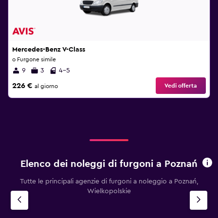
Mercedes-Benz V-Class
o Furgone simile
9
3
4-5
226 €
Vedi offerta
al giorno
Elenco dei noleggi di furgoni a Poznań
Tutte le principali agenzie di furgoni a noleggio a Poznań,
Wielkopolskie