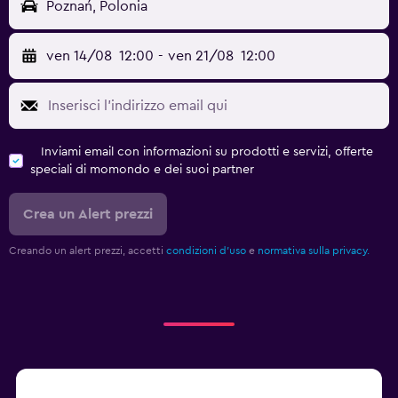
Poznań, Polonia
ven 14/08
12:00
-
ven 21/08
12:00
Inviami email con informazioni su prodotti e servizi, offerte
speciali di momondo e dei suoi partner
Crea un Alert prezzi
Creando un alert prezzi, accetti
condizioni d'uso
e
normativa sulla privacy.