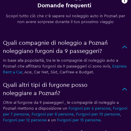
Domande frequenti
Scopri tutto ciò che c'è sapere sul noleggio auto in Poznań per
non avere sorprese durante il tuo prossimo viaggio
Quali compagnie di noleggio a Poznań
noleggiano furgoni da 9 passeggeri?
In base alla popolarità, tra le le compagnie di noleggio auto a
Poznań che affittano furgoni da 9 passeggeri ci sono Avis,
Express
Rent a Car
, Ace, Car Net, Sixt, CarFree e Budget.
Quali altri tipi di furgone posso
noleggiare a Poznań?
Oltre al furgone da 9 passeggeri , le compagnie di noleggio a
Poznań mettono a disposizione un
Furgoni per 6 persone
,
Furgoni
per 7 persone
,
Furgoni per 8 persone
,
Furgoni per 10 persone
,
Furgoni per 12 persone
e un
Furgoni per 15 persone
.