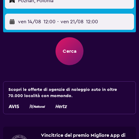
Poznań, Polonia
ven 14/08
12:00
-
ven 21/08
12:00
Cerca
Scopri le offerte di agenzie di noleggio auto in oltre
70.000 località con momondo.
Vincitrice del premio Migliore App di