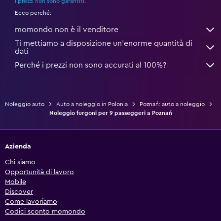
i prezzi non sono garantiti
.
Ecco perché:
momondo non è il venditore
Ti mettiamo a disposizione un’enorme quantità di
dati
Perché i prezzi non sono accurati al 100%?
Noleggio auto
Auto a noleggio in Polonia
Poznań: auto a noleggio
Noleggio furgoni per 9 passeggeri a Poznań
Azienda
Chi siamo
Opportunità di lavoro
Mobile
Discover
Come lavoriamo
Codici sconto momondo