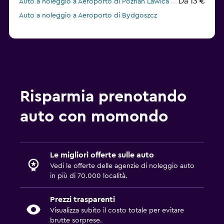
Da 13 €
Auto a noleggio a Aeroporto di Poznań Lawica
Auto a noleggio a Aeroporto di Bydgoszcz
Risparmia prenotando
auto con momondo
Le migliori offerte sulle auto
Vedi le offerte delle agenzie di noleggio auto
in più di 70.000 località.
Prezzi trasparenti
Visualizza subito il costo totale per evitare
brutte sorprese.