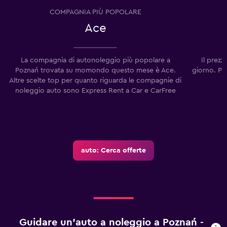
COMPAGNIA PIÙ POPOLARE
Ace
La compagnia di autonoleggio più popolare a
Il prez
Poznań trovata su momondo questo mese è Ace.
giorno. Pe
Altre scelte top per quanto riguarda le compagnie di
noleggio auto sono Express Rent a Car e CarFree
auto: Cerca offerte
Guidare un'auto a noleggio a Poznań -