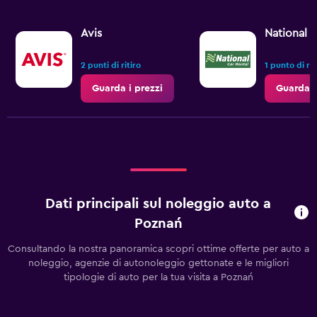
Avis
National
2 punti di ritiro
1 punto di rit
Guarda i prezzi
Guarda i
Dati principali sul noleggio auto a
Poznań
Consultando la nostra panoramica scopri ottime offerte per auto a
noleggio, agenzie di autonoleggio gettonate e le migliori
tipologie di auto per la tua visita a Poznań