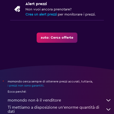
Alert prezzi
Non vuoi ancora prenotare?
Crea un alert prezzi
per monitorare i prezzi.
auto: Cerca offerte
momondo cerca sempre di ottenere prezzi accurati, tuttavia,
*
i prezzi non sono garantiti
.
Ecco perché:
momondo non è il venditore
Ti mettiamo a disposizione un’enorme quantità di
dati