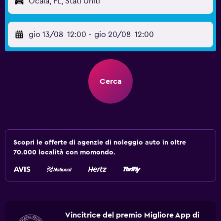
Ocala, FL, Stati Uniti
gio 13/08
12:00
-
gio 20/08
12:00
Cerca
Scopri le offerte di agenzie di noleggio auto in oltre
70.000 località con momondo.
Vincitrice del premio Migliore App di