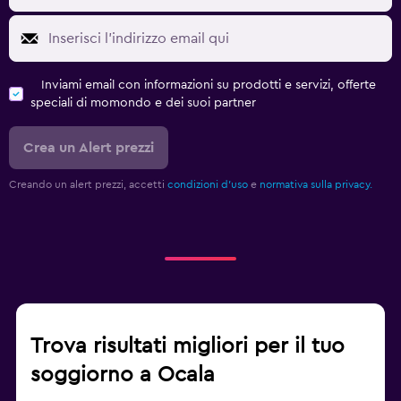
Inviami email con informazioni su prodotti e servizi, offerte
speciali di momondo e dei suoi partner
Crea un Alert prezzi
Creando un alert prezzi, accetti
condizioni d'uso
e
normativa sulla privacy.
Trova risultati migliori per il tuo
soggiorno a Ocala