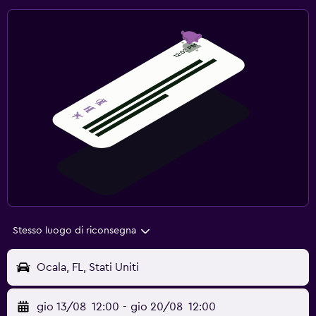
Stesso luogo di riconsegna
Ocala, FL, Stati Uniti
gio 13/08
12:00
-
gio 20/08
12:00