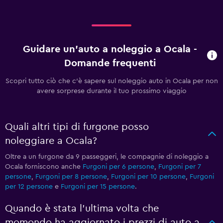
Guidare un'auto a noleggio a Ocala -
Domande frequenti
Scopri tutto ciò che c'è sapere sul noleggio auto in Ocala per non
avere sorprese durante il tuo prossimo viaggio
Quali altri tipi di furgone posso
noleggiare a Ocala?
Oltre a un furgone da 9 passeggeri, le compagnie di noleggio a
Ocala forniscono anche
Furgoni per 6 persone
,
Furgoni per 7
persone
,
Furgoni per 8 persone
,
Furgoni per 10 persone
,
Furgoni
per 12 persone
e
Furgoni per 15 persone
.
Quando è stata l'ultima volta che
momondo ha aggiornato i prezzi di auto a