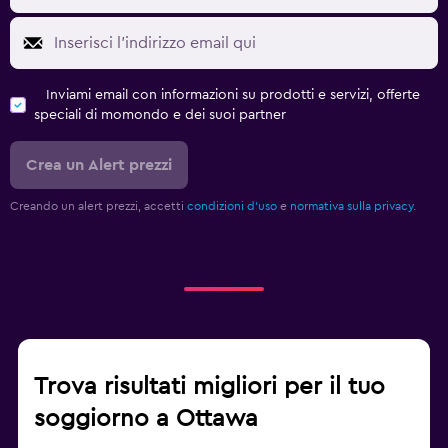
Inviami email con informazioni su prodotti e servizi, offerte
speciali di momondo e dei suoi partner
Crea un Alert prezzi
Creando un alert prezzi, accetti
condizioni d'uso
e
normativa sulla privacy.
Trova risultati migliori per il tuo
soggiorno a Ottawa