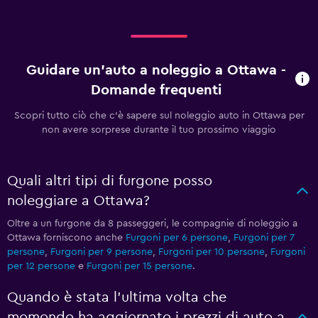
Guidare un'auto a noleggio a Ottawa -
Domande frequenti
Scopri tutto ciò che c'è sapere sul noleggio auto in Ottawa per
non avere sorprese durante il tuo prossimo viaggio
Quali altri tipi di furgone posso
noleggiare a Ottawa?
Oltre a un furgone da 8 passeggeri, le compagnie di noleggio a
Ottawa forniscono anche
Furgoni per 6 persone
,
Furgoni per 7
persone
,
Furgoni per 9 persone
,
Furgoni per 10 persone
,
Furgoni
per 12 persone
e
Furgoni per 15 persone
.
Quando è stata l'ultima volta che
momondo ha aggiornato i prezzi di auto a