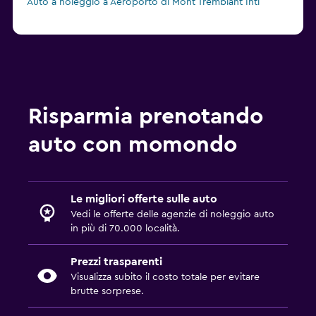
Auto a noleggio a Aeroporto di Mont Tremblant Intl
Risparmia prenotando
auto con momondo
Le migliori offerte sulle auto
Vedi le offerte delle agenzie di noleggio auto
in più di 70.000 località.
Prezzi trasparenti
Visualizza subito il costo totale per evitare
brutte sorprese.