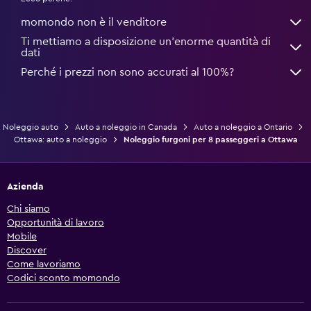
momondo non è il venditore
Ti mettiamo a disposizione un’enorme quantità di
dati
Perché i prezzi non sono accurati al 100%?
Noleggio auto
Auto a noleggio in Canada
Auto a noleggio a Ontario
Ottawa: auto a noleggio
Noleggio furgoni per 8 passeggeri a Ottawa
Azienda
Chi siamo
Opportunità di lavoro
Mobile
Discover
Come lavoriamo
Codici sconto momondo