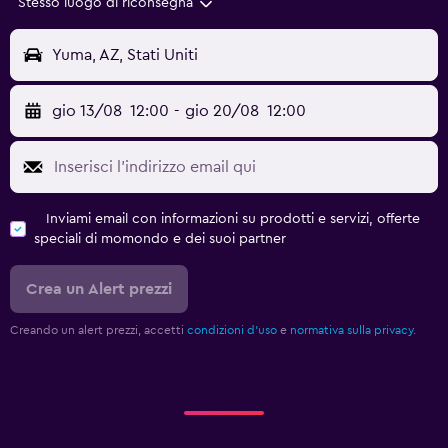
Stesso luogo di riconsegna
Yuma, AZ, Stati Uniti
gio 13/08
12:00
-
gio 20/08
12:00
Inviami email con informazioni su prodotti e servizi, offerte
speciali di momondo e dei suoi partner
Crea un Alert prezzi
Creando un alert prezzi, accetti
condizioni d'uso
e
normativa sulla privacy.