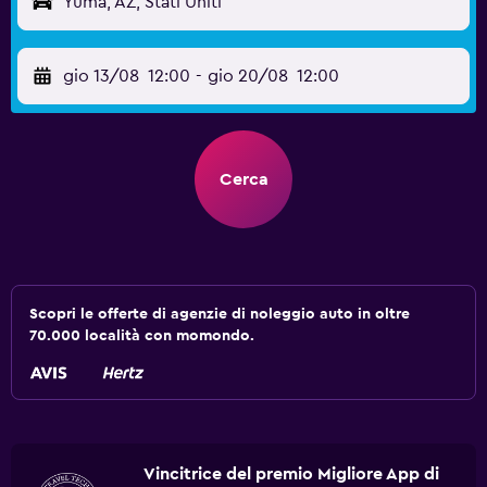
Yuma, AZ, Stati Uniti
gio 13/08
12:00
-
gio 20/08
12:00
Cerca
Scopri le offerte di agenzie di noleggio auto in oltre
70.000 località con momondo.
Vincitrice del premio Migliore App di