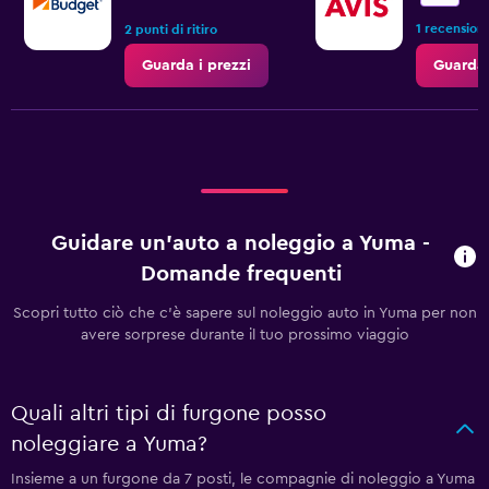
1 recension
2 punti di ritiro
Guarda i prezzi
Guarda 
Guidare un'auto a noleggio a Yuma -
Domande frequenti
Scopri tutto ciò che c'è sapere sul noleggio auto in Yuma per non
avere sorprese durante il tuo prossimo viaggio
Quali altri tipi di furgone posso
noleggiare a Yuma?
Insieme a un furgone da 7 posti, le compagnie di noleggio a Yuma