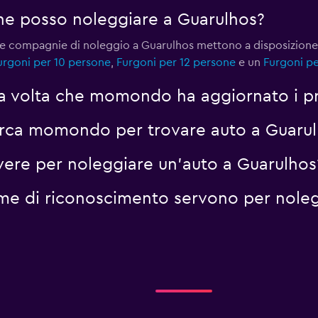
rgone posso noleggiare a Guarulhos?
, le compagnie di noleggio a Guarulhos mettono a disposizion
urgoni per 10 persone
,
Furgoni per 12 persone
e un
Furgoni pe
ma volta che momondo ha aggiornato i pr
erca momondo per trovare auto a Guaru
vere per noleggiare un'auto a Guarulhos
me di riconoscimento servono per noleg