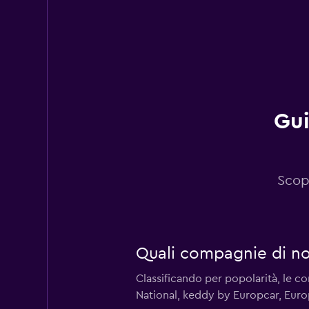
Gui
Scopr
Quali compagnie di no
Classificando per popolarità, le 
National, keddy by Europcar, Euro