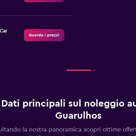
 Car
Guarda i prezzi
rros
Guarda i prezzi
Dati principali sul noleggio a
Guarulhos
Guarda i prezzi
ltando la nostra panoramica scopri ottime offer