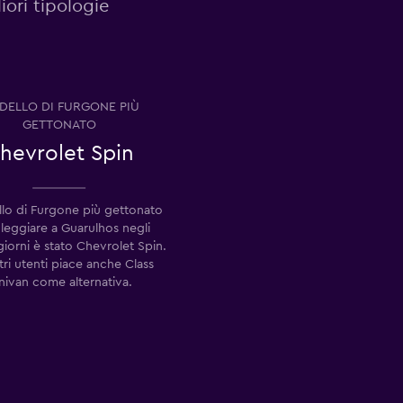
iori tipologie
DELLO DI FURGONE PIÙ
GETTONATO
hevrolet Spin
llo di Furgone più gettonato
leggiare a Guarulhos negli
 giorni è stato Chevrolet Spin.
tri utenti piace anche Class
nivan come alternativa.