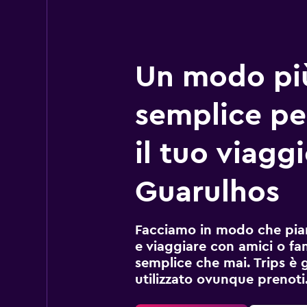
Un modo pi
semplice pe
il tuo viagg
Guarulhos
Facciamo in modo che pian
e viaggiare con amici o fami
semplice che mai. Trips è 
utilizzato ovunque prenoti