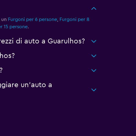
e un
Furgoni per 6 persone
,
Furgoni per 8
r 15 persone
.
ezzi di auto a Guarulhos?
lhos?
?
giare un'auto a