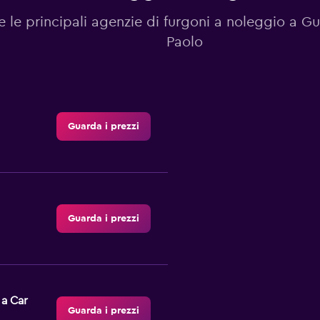
e le principali agenzie di furgoni a noleggio a G
Paolo
Guarda i prezzi
Guarda i prezzi
 a Car
Guarda i prezzi