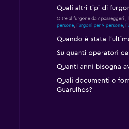
Quali altri tipi di fu
Oltre al furgone da 7 passeggeri 
persone
,
Furgoni per 9 persone
,
F
Quando è stata l'ulti
Su quanti operatori c
Quanti anni bisogna a
Quali documenti o for
Guarulhos?