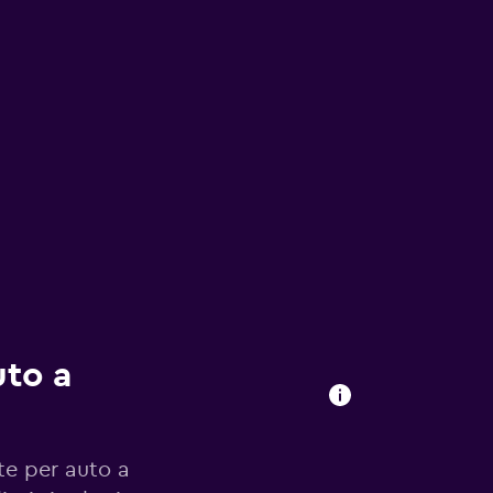
uto a
te per auto a