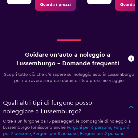
Guarda i prezzi
Guarda i
Guidare un'auto a noleggio a
Lussemburgo - Domande frequenti
Scopri tutto ciò che c'è sapere sul noleggio auto in Lussemburgo
per non avere sorprese durante il tuo prossimo viaggio
Quali altri tipi di furgone posso
noleggiare a Lussemburgo?
Oltre a un furgone da 15 passeggeri, le compagnie di noleggio a
Lussemburgo forniscono anche
Furgoni per 6 persone
,
Furgoni
per 7 persone
,
Furgoni per 8 persone
,
Furgoni per 9 persone
,