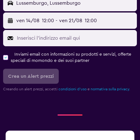
Lussemburgo, Lussemburgo
ven 14/08
12:00
-
ven 21/08
12:00
Inviami email con informazioni su prodotti e servizi, offerte
speciali di momondo e dei suoi partner
Crea un Alert prezzi
Creando un alert prezzi, accetti
condizioni d'uso
e
normativa sulla privacy.