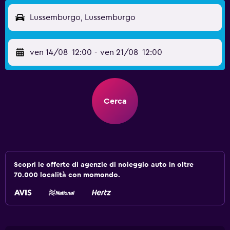
Lussemburgo, Lussemburgo
ven 14/08
12:00
-
ven 21/08
12:00
Cerca
Scopri le offerte di agenzie di noleggio auto in oltre
70.000 località con momondo.