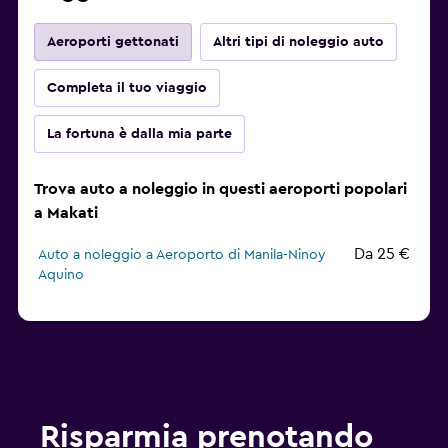
Aeroporti gettonati
Altri tipi di noleggio auto
Completa il tuo viaggio
La fortuna è dalla mia parte
Trova auto a noleggio in questi aeroporti popolari
a Makati
Da 25 €
Auto a noleggio a Aeroporto di Manila-Ninoy
Aquino
Risparmia prenotando