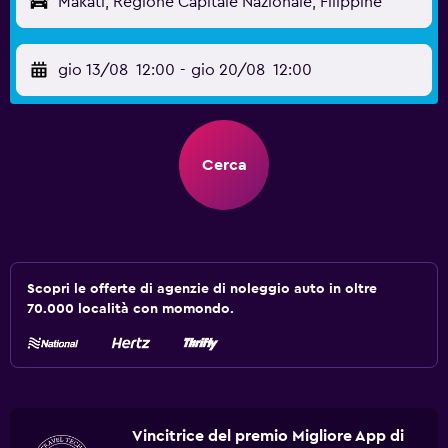
Makati, Regione Capitale Nazionale, Filippine
gio 13/08
12:00
-
gio 20/08
12:00
Cerca
Scopri le offerte di agenzie di noleggio auto in oltre
70.000 località con momondo.
Vincitrice del premio Migliore App di