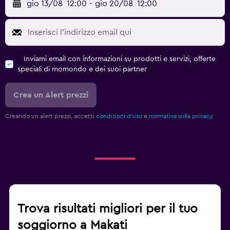
gio 13/08
12:00
-
gio 20/08
12:00
Inviami email con informazioni su prodotti e servizi, offerte
speciali di momondo e dei suoi partner
Crea un Alert prezzi
Creando un alert prezzi, accetti
condizioni d'uso
e
normativa sulla privacy.
Trova risultati migliori per il tuo
soggiorno a Makati