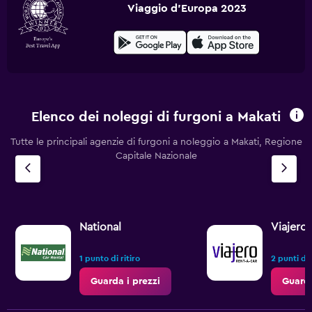
Viaggio d'Europa 2023
Elenco dei noleggi di furgoni a Makati
Tutte le principali agenzie di furgoni a noleggio a Makati, Regione
Capitale Nazionale
National
Viajero
1 punto di ritiro
2 punti di 
Guarda i prezzi
Guarda