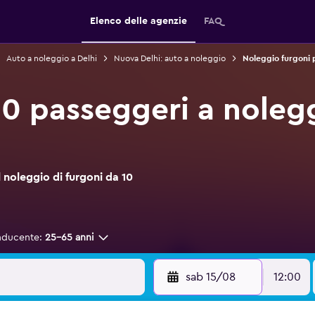
Elenco delle agenzie
FAQ
Auto a noleggio a Delhi
Nuova Delhi: auto a noleggio
Noleggio furgoni 
10 passeggeri a noleg
noleggio di furgoni da 10
nducente:
25-65 anni
sab 15/08
12:00