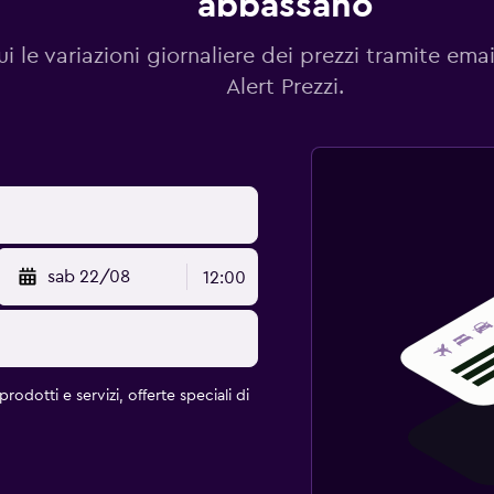
abbassano
i le variazioni giornaliere dei prezzi tramite emai
Alert Prezzi.
sab 22/08
12:00
rodotti e servizi, offerte speciali di