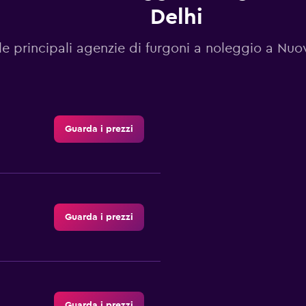
Delhi
le principali agenzie di furgoni a noleggio a Nuov
Guarda i prezzi
Guarda i prezzi
Guarda i prezzi