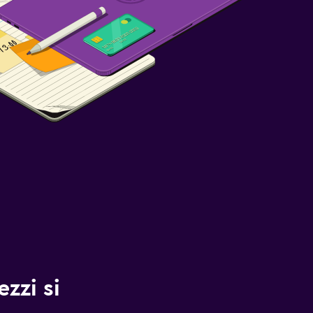
zzi si