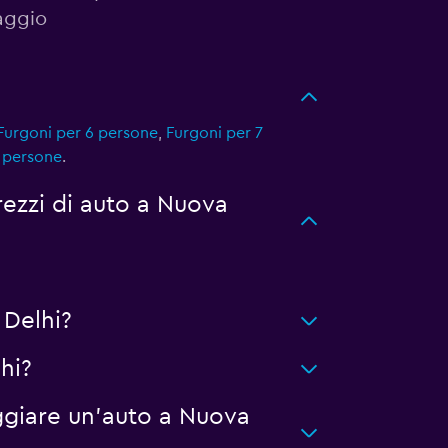
aggio
Furgoni per 6 persone
,
Furgoni per 7
5 persone
.
ezzi di auto a Nuova
 Delhi?
hi?
ggiare un'auto a Nuova