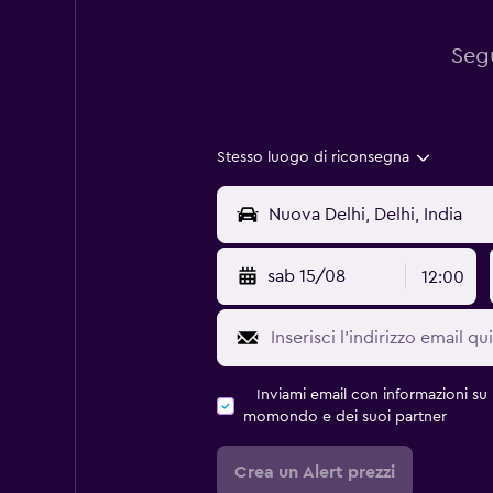
Segu
Stesso luogo di riconsegna
sab 15/08
12:00
Inviami email con informazioni su p
momondo e dei suoi partner
Crea un Alert prezzi