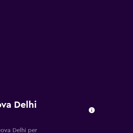
va Delhi
uova Delhi per