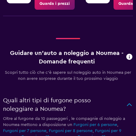
Guarda i prezzi
Guarda i
Guidare un'auto a noleggio a Noumea -
Domande frequenti
Scopri tutto ciò che c'è sapere sul noleggio auto in Noumea per
non avere sorprese durante il tuo prossimo viaggio
Quali altri tipi di furgone posso
noleggiare a Noumea?
Oltre al furgone da 10 passeggeri , le compagnie di noleggio a
Noumea mettono a disposizione un
Furgoni per 6 persone
,
Furgoni per 7 persone
,
Furgoni per 8 persone
,
Furgoni per 9