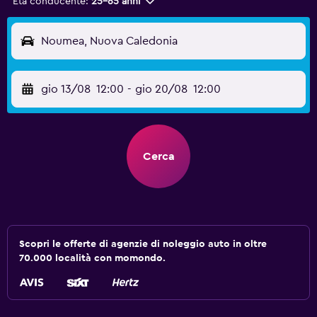
Età conducente:
25-65 anni
Noumea, Nuova Caledonia
gio 13/08
12:00
-
gio 20/08
12:00
Cerca
Scopri le offerte di agenzie di noleggio auto in oltre
70.000 località con momondo.