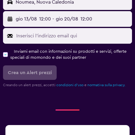
Noumea, Nuova Caledonia
gio 13/08
12:00
-
gio 20/08
12:00
Inviami email con informazioni su prodotti e servizi, offerte
speciali di momondo e dei suoi partner
Crea un Alert prezzi
Creando un alert prezzi, accetti
condizioni d'uso
e
normativa sulla privacy.