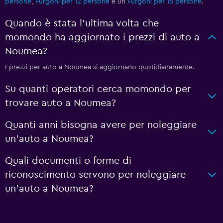
persone
,
Furgoni per 12 persone
e un
Furgoni per 15 persone
.
Quando è stata l'ultima volta che
momondo ha aggiornato i prezzi di auto a
Noumea?
I prezzi per auto a Noumea si aggiornano quotidianamente.
Su quanti operatori cerca momondo per
trovare auto a Noumea?
Quanti anni bisogna avere per noleggiare
un'auto a Noumea?
Quali documenti o forme di
riconoscimento servono per noleggiare
un'auto a Noumea?