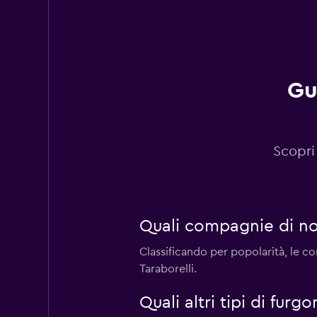
Gu
Scopri
Quali compagnie di no
Classificando per popolarità, le 
Taraborelli.
Quali altri tipi di fu