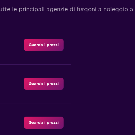
utte le principali agenzie di furgoni a noleggio 
Guarda i prezzi
Guarda i prezzi
Guarda i prezzi