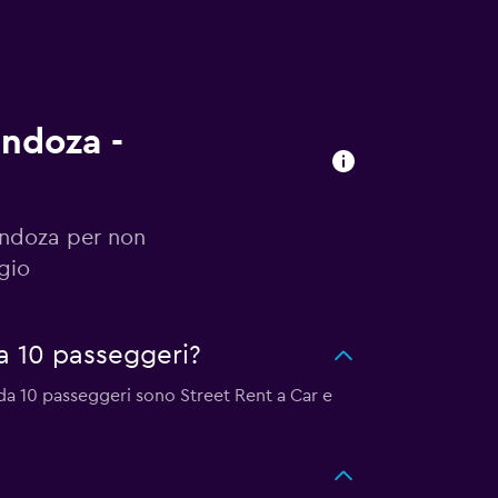
endoza -
endoza per non
gio
a 10 passeggeri?
da 10 passeggeri sono Street Rent a Car e