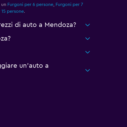
e un
Furgoni per 6 persone
,
Furgoni per 7
 15 persone
.
rezzi di auto a Mendoza?
oza?
giare un'auto a