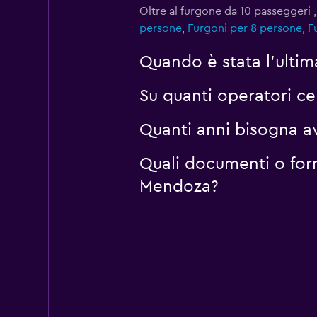
Oltre al furgone da 10 passeggeri
persone
,
Furgoni per 8 persone
,
F
Quando è stata l'ulti
Su quanti operatori 
Quanti anni bisogna a
Quali documenti o for
Mendoza?