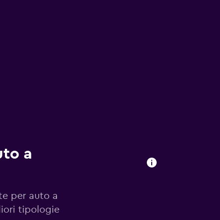
uto a
te per auto a
iori tipologie