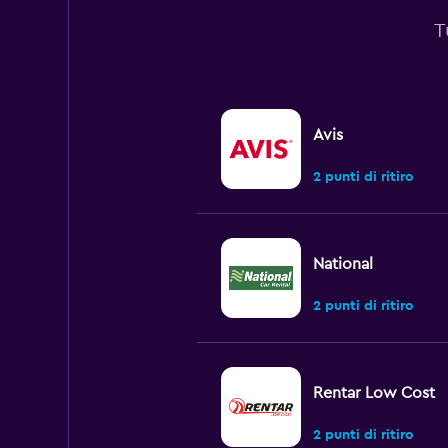
T
Avis
2 punti di ritiro
National
2 punti di ritiro
Rentar Low Cost
2 punti di ritiro