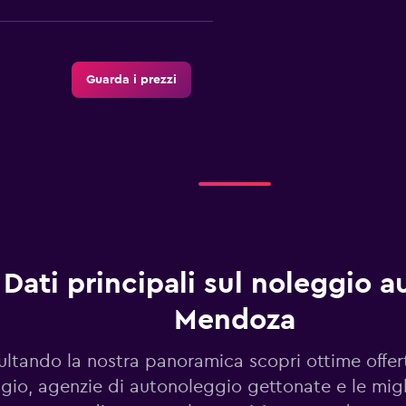
Guarda i prezzi
ar
Guarda i prezzi
Dati principali sul noleggio a
Mendoza
Guarda i prezzi
ltando la nostra panoramica scopri ottime offer
gio, agenzie di autonoleggio gettonate e le migl