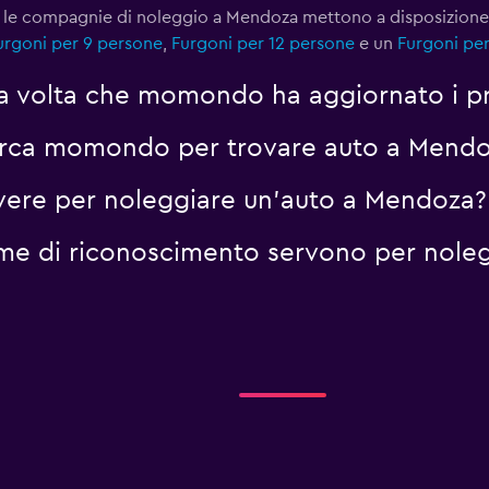
 , le compagnie di noleggio a Mendoza mettono a disposizion
urgoni per 9 persone
,
Furgoni per 12 persone
e un
Furgoni per
ma volta che momondo ha aggiornato i p
cerca momondo per trovare auto a Mend
vere per noleggiare un'auto a Mendoza?
me di riconoscimento servono per noleg