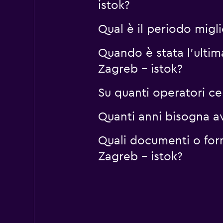
istok?
Qual è il periodo migl
Quando è stata l'ulti
Zagreb - istok?
Su quanti operatori c
Quanti anni bisogna a
Quali documenti o for
Zagreb - istok?