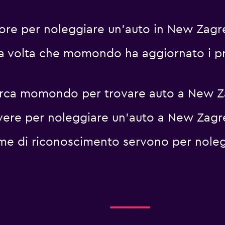
iore per noleggiare un'auto in New Zagre
ma volta che momondo ha aggiornato i pr
erca momondo per trovare auto a New Za
vere per noleggiare un'auto a New Zagre
me di riconoscimento servono per nole