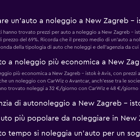
re un'auto a noleggio a New Zagreb - i
enti hanno trovato prezzi per auto a noleggio a New Zagreb - i
Guarda i prezzi
i prezzo del 69%. Ricorda che il prezzo medio di un'auto a no
nda della tipologia di auto che noleggi e dell'agenzia da cui 
auto a noleggio più economica a New Zagr
ggio più economica a New Zagreb - istok è Avis, con prezzi a
Guarda i prezzi
nche un noleggio con CarWiz o Avantcar, anch'esse tra le soc
hanno trovato noleggi a 32 €/giorno con CarWiz e 48 €/giorno
nzia di autonoleggio a New Zagreb - ist
 auto più popolare da noleggiare in New 
to tempo si noleggia un'auto per un so