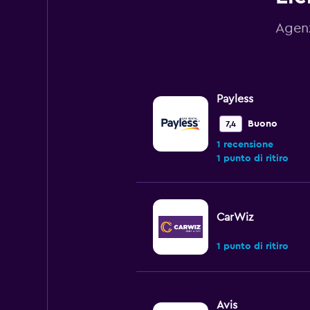
Agenz
Payless
Buono
7,4
1 recensione
1 punto di ritiro
CarWiz
1 punto di ritiro
Avis