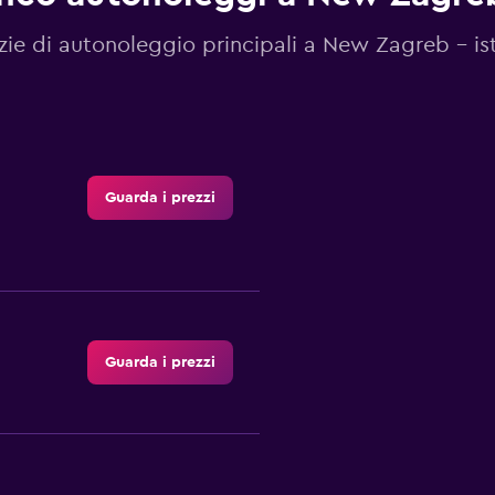
ie di autonoleggio principali a New Zagreb - is
Guarda i prezzi
Guarda i prezzi