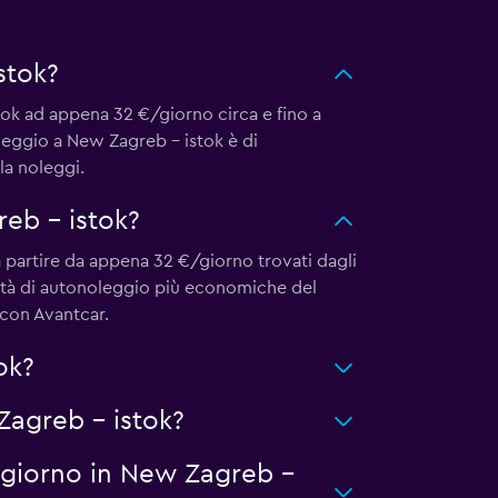
stok?
stok ad appena 32 €/giorno circa e fino a
leggio a New Zagreb - istok è di
la noleggi.
eb - istok?
 partire da appena 32 €/giorno trovati dagli
ietà di autonoleggio più economiche del
 con Avantcar.
ok?
Zagreb - istok?
ggiorno in New Zagreb -