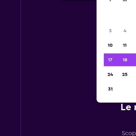
l
m
3
4
10
11
17
18
24
25
31
Le 
Scopr