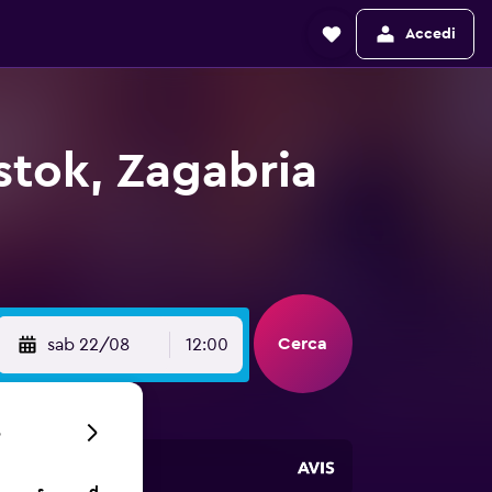
Accedi
stok, Zagabria
Cerca
sab 22/08
12:00
6