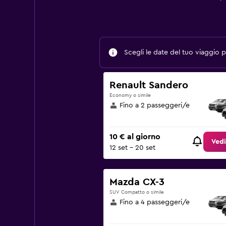
Scegli le date del tuo viaggio pe
Renault Sandero
Economy o simile
Fino a 2 passeggeri/e
10 € al giorno
Vedi
12 set - 20 set
Mazda CX-3
SUV Compatto o simile
Fino a 4 passeggeri/e