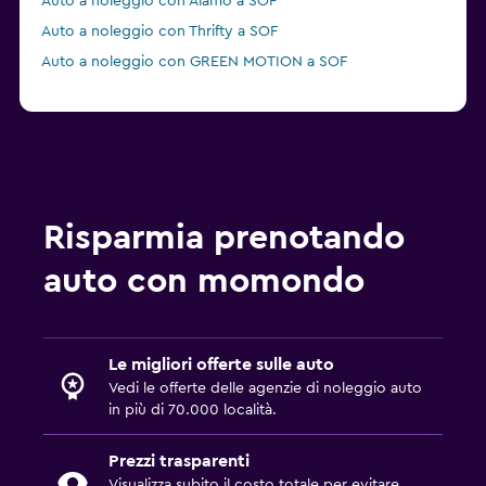
Auto a noleggio con Alamo a SOF
Auto a noleggio con Thrifty a SOF
Auto a noleggio con GREEN MOTION a SOF
Risparmia prenotando
auto con momondo
Le migliori offerte sulle auto
Vedi le offerte delle agenzie di noleggio auto
in più di 70.000 località.
Prezzi trasparenti
Visualizza subito il costo totale per evitare