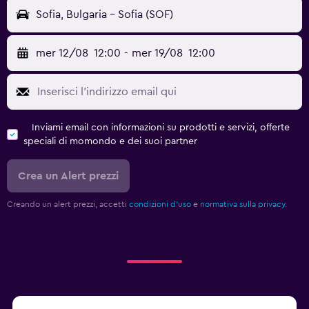
Sofia, Bulgaria - Sofia (SOF)
mer 12/08
12:00
-
mer 19/08
12:00
Inviami email con informazioni su prodotti e servizi, offerte
speciali di momondo e dei suoi partner
Crea un Alert prezzi
Creando un alert prezzi, accetti
condizioni d'uso
e
normativa sulla privacy.