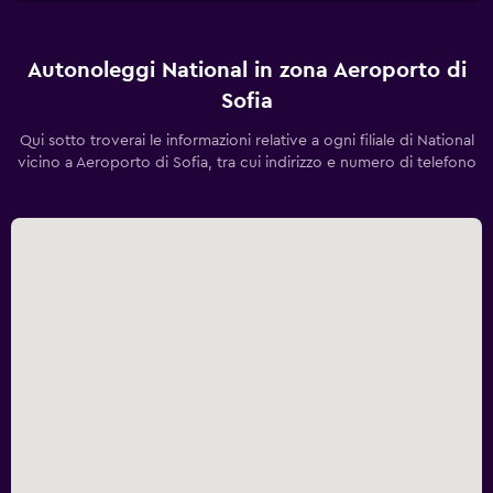
Autonoleggi National in zona Aeroporto di
Sofia
Qui sotto troverai le informazioni relative a ogni filiale di National
vicino a Aeroporto di Sofia, tra cui indirizzo e numero di telefono