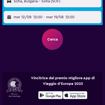
Sofia, Bulgaria - Sofia (SOF)
mer 12/08
12:00
-
mer 19/08
12:00
Cerca
Vincitrice del premio Migliore App di
Viaggio d'Europa 2023