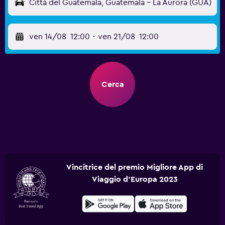
Città del Guatemala, Guatemala - La Aurora (GUA)
ven 14/08
12:00
-
ven 21/08
12:00
Cerca
Vincitrice del premio Migliore App di
Viaggio d'Europa 2023