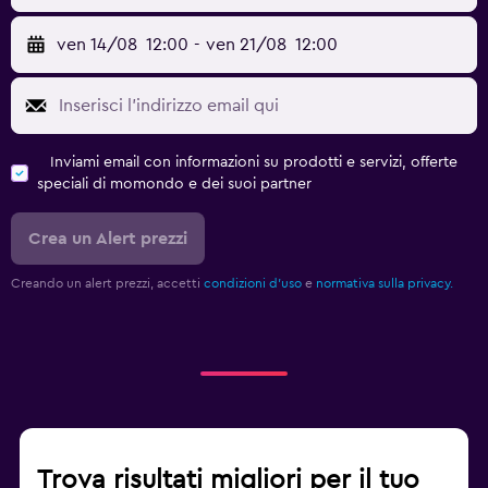
ven 14/08
12:00
-
ven 21/08
12:00
Inviami email con informazioni su prodotti e servizi, offerte
speciali di momondo e dei suoi partner
Crea un Alert prezzi
Creando un alert prezzi, accetti
condizioni d'uso
e
normativa sulla privacy.
Trova risultati migliori per il tuo