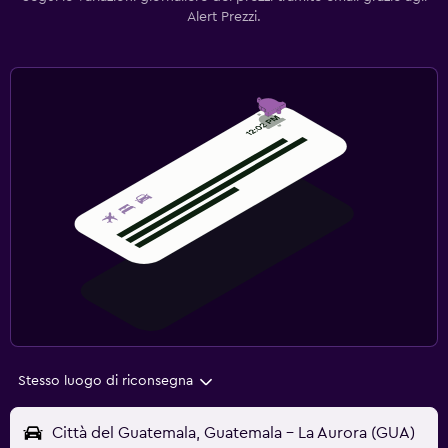
Alert Prezzi.
Stesso luogo di riconsegna
Città del Guatemala, Guatemala - La Aurora (GUA)