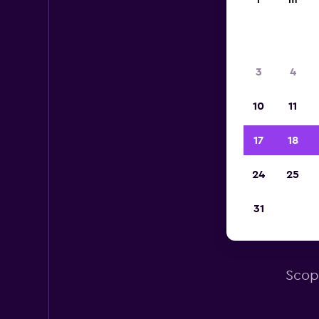
l
m
3
4
10
11
17
18
24
25
31
Le 
Scopr