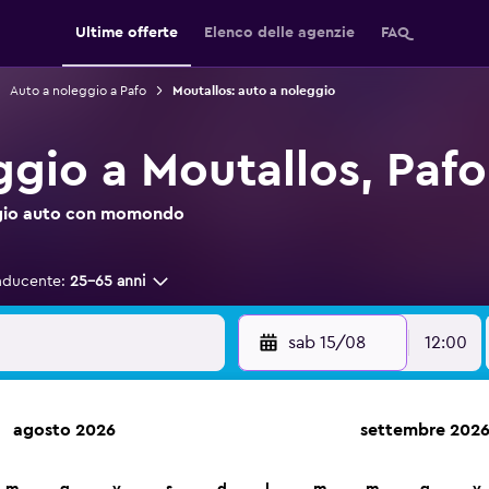
Ultime offerte
Elenco delle agenzie
FAQ
Auto a noleggio a Pafo
Moutallos: auto a noleggio
ggio a Moutallos, Pafo
leggio auto con momondo
nducente:
25-65 anni
sab 15/08
12:00
agosto 2026
settembre 202