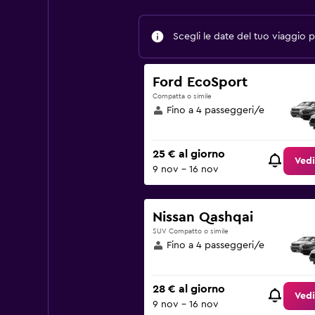
Scegli le date del tuo viaggio pe
Ford EcoSport
Compatta o simile
Fino a 4 passeggeri/e
25 € al giorno
Vedi
9 nov - 16 nov
Nissan Qashqai
SUV Compatto o simile
Fino a 4 passeggeri/e
28 € al giorno
Vedi
9 nov - 16 nov