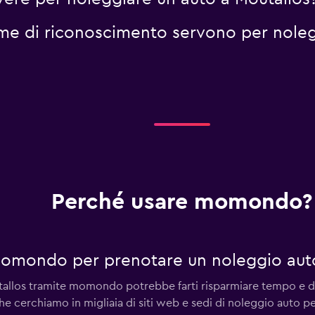
me di riconoscimento servono per noleg
Perché usare momondo?
momondo per prenotare un noleggio auto
tallos tramite momondo potrebbe farti risparmiare tempo e 
he cerchiamo in migliaia di siti web e sedi di noleggio auto per