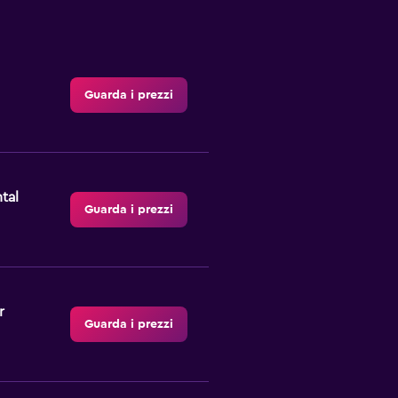
Guarda i prezzi
tal
Guarda i prezzi
r
Guarda i prezzi