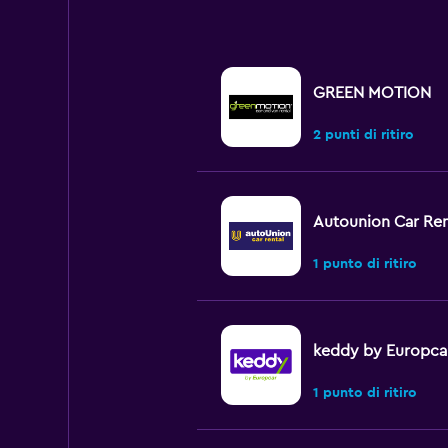
GREEN MOTION
2 punti di ritiro
Autounion Car Ren
1 punto di ritiro
keddy by Europca
1 punto di ritiro