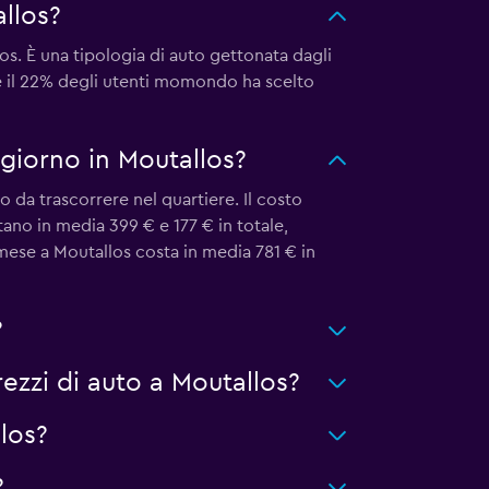
llos?
s. È una tipologia di auto gettonata dagli
se il 22% degli utenti momondo ha scelto
giorno in Moutallos?
 da trascorrere nel quartiere. Il costo
ano in media 399 € e 177 € in totale,
mese a Moutallos costa in media 781 € in
?
zzi di auto a Moutallos?
los?
?