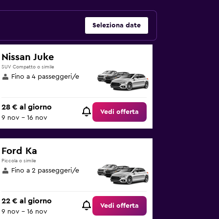
Seleziona date
Nissan Juke
SUV Compatto o simile
Fino a 4 passeggeri/e
28 € al giorno
Vedi offerta
9 nov - 16 nov
Ford Ka
Piccola o simile
Fino a 2 passeggeri/e
22 € al giorno
Vedi offerta
9 nov - 16 nov