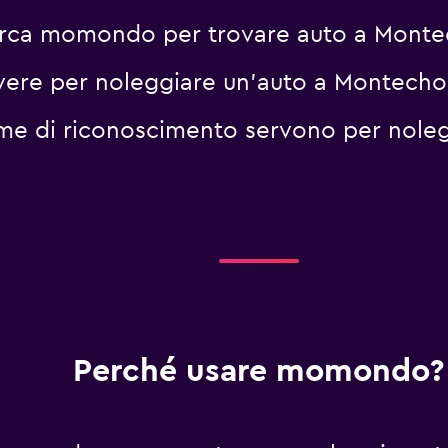
cerca momondo per trovare auto a Mont
vere per noleggiare un'auto a Montecho
me di riconoscimento servono per noleg
Perché usare momondo?