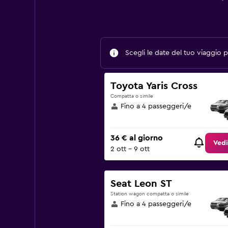
Scegli le date del tuo viaggio pe
Toyota Yaris Cross
Compatta o simile
Fino a 4 passeggeri/e
36 € al giorno
Vedi
2 ott - 9 ott
Seat Leon ST
Station wagon compatta o simile
Fino a 4 passeggeri/e