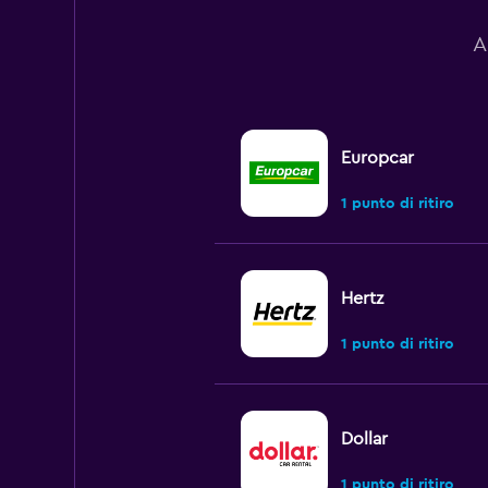
A
Europcar
1 punto di ritiro
Hertz
1 punto di ritiro
Dollar
1 punto di ritiro