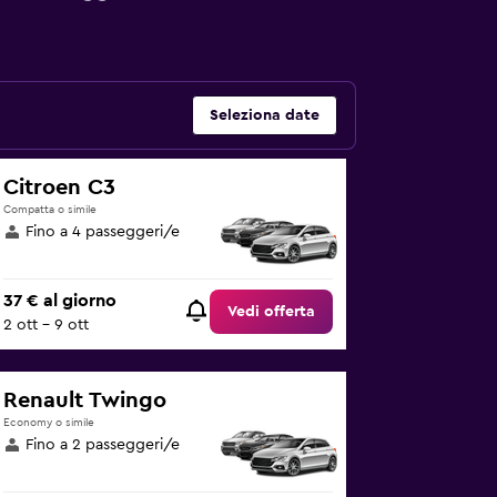
Seleziona date
Citroen C3
Compatta o simile
Fino a 4 passeggeri/e
37 € al giorno
Vedi offerta
2 ott - 9 ott
Renault Twingo
Economy o simile
Fino a 2 passeggeri/e