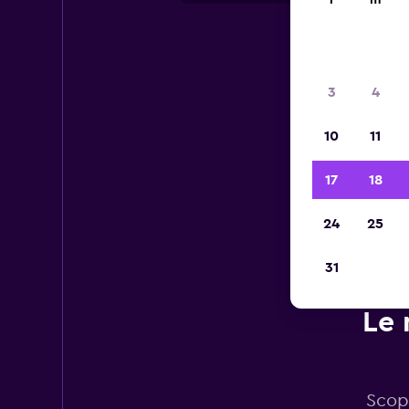
l
m
3
4
10
11
17
18
24
25
31
Le 
Scopr