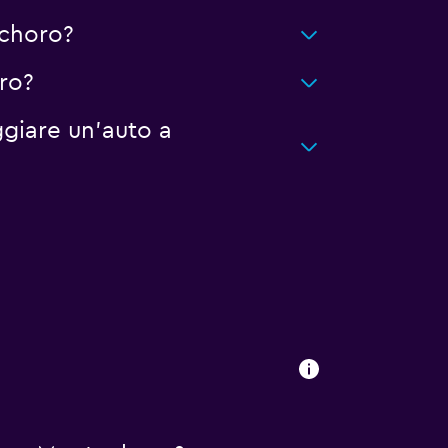
echoro?
ro?
giare un'auto a