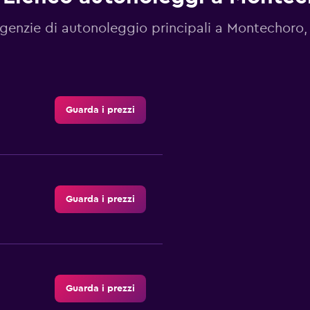
genzie di autonoleggio principali a Montechoro, 
Guarda i prezzi
Guarda i prezzi
Guarda i prezzi