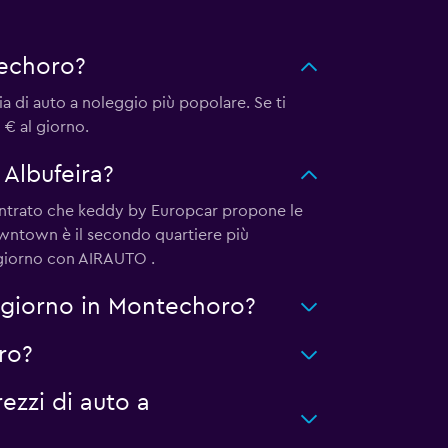
techoro?
a di auto a noleggio più popolare. Se ti
 € al giorno.
 Albufeira?
scontrato che keddy by Europcar propone le
owntown è il secondo quartiere più
/giorno con AIRAUTO .
ggiorno in Montechoro?
ro?
ezzi di auto a