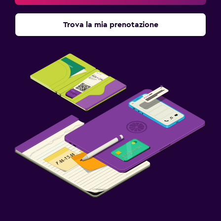
Trova la mia prenotazione