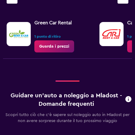
Green Car Rental
Car
1 punto di ritiro
1 pun
Guarda i prezzi
G
Guidare un'auto a noleggio a Mladost -
Domande frequenti
Scopri tutto ciò che c'è sapere sul noleggio auto in Mladost per
non avere sorprese durante il tuo prossimo viaggio