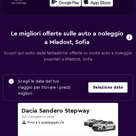
Le migliori offerte sulle auto a noleggio
a Mladost, Sofia
Scopri qui sotto delle fantastiche offerte su molte auto a noleggio
popolari a Mladost, Sofia
Scegli le date del tuo
viaggio per trovare i prezzi
Seleziona date
migliori
Dacia Sandero Stepway
SUV Compatto o simile
Fino a 4 passeggeri/e