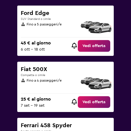
Ford Edge
SUV Standard o simile
Fino a 5 passeggeri/e
45 € al giorno
Vedi offerta
6 ott - 18 ott
Fiat 500X
Compatta o simile
Fino a 4 passeggeri/e
25 € al giorno
Vedi offerta
7 set - 19 set
Ferrari 458 Spyder