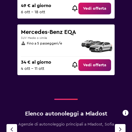
49 € al giorno
Vedi offerta
6 ott - 18 ott
Mercedes-Benz EQA
SUV Medio o simile
Fino a 5 passeggeri/e
34 € al giorno
Vedi offerta
4 ott - 11 ott
Elenco autonoleggi a Mladost
Agenzie di autonoleggio principali a Mladost, Sofia