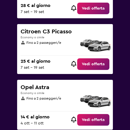
28 € al giorno
Vedi offerta
7 set - 19 set
Citroen C3 Picasso
Economy o simile
Fino a 2 passeggeri/e
25 € al giorno
Vedi offerta
7 set - 19 set
Opel Astra
Economy o simile
Fino a 2 passeggeri/e
14 € al giorno
Vedi offerta
4 ott - 11 ott