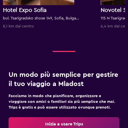
Hotel Expo Sofia
Novotel So
bul. Tsarigradsko shose 149, Sofia, Bulgaria
8,1 km dal centro
6,4 km dal cen
Un modo più semplice per gestire
il tuo viaggio a Mladost
Facciamo in modo che pianificare, organizzare e
viaggiare con amici o familiari sia più semplice che mai.
Trips è gratis e può essere utilizzato ovunque prenoti.
Inizia a usare Trips