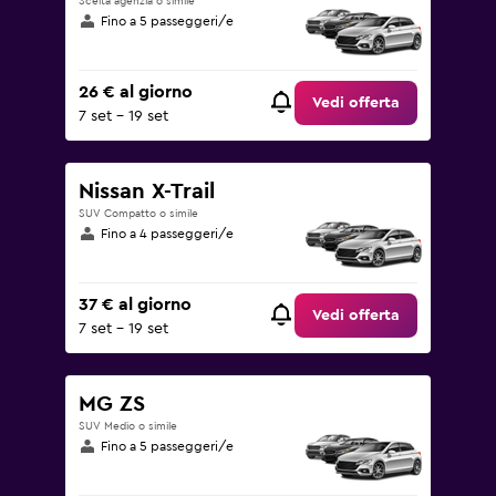
Scelta agenzia o simile
Fino a 5 passeggeri/e
26 € al giorno
Vedi offerta
7 set - 19 set
Nissan X-Trail
SUV Compatto o simile
Fino a 4 passeggeri/e
37 € al giorno
Vedi offerta
7 set - 19 set
MG ZS
SUV Medio o simile
Fino a 5 passeggeri/e