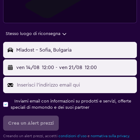
Stesso luogo di riconsegna
Mladost - Sofia, Bulgaria
ven 14/08
12:00
-
ven 21/08
12:00
Inviami email con informazioni su prodotti e servizi, offerte
speciali di momondo e dei suoi partner
Crea un Alert prezzi
Creando un alert prezzi, accetti
condizioni d'uso
e
normativa sulla privacy.