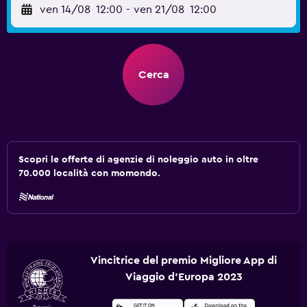
ven 14/08
12:00
-
ven 21/08
12:00
Cerca
Scopri le offerte di agenzie di noleggio auto in oltre
70.000 località con momondo.
Vincitrice del premio Migliore App di
Viaggio d'Europa 2023