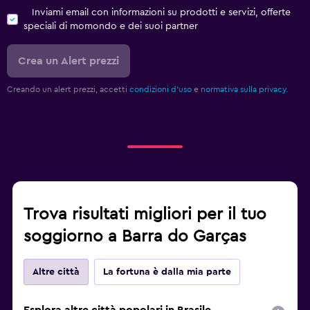
Inviami email con informazioni su prodotti e servizi, offerte
speciali di momondo e dei suoi partner
Crea un Alert prezzi
Creando un alert prezzi, accetti
condizioni d'uso
e
normativa sulla privacy.
Trova risultati migliori per il tuo
soggiorno a Barra do Garças
Altre città
La fortuna è dalla mia parte