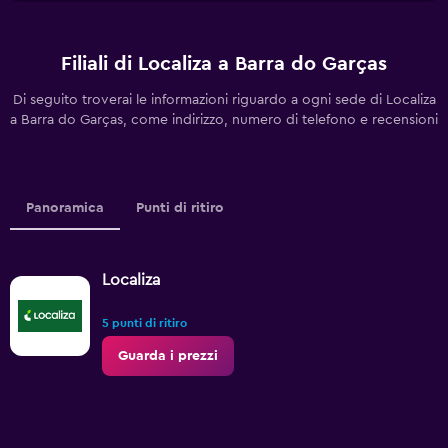
Filiali di Localiza a Barra do Garças
Di seguito troverai le informazioni riguardo a ogni sede di Localiza
a Barra do Garças, come indirizzo, numero di telefono e recensioni
Panoramica
Punti di ritiro
Localiza
5 punti di ritiro
Guarda i prezzi