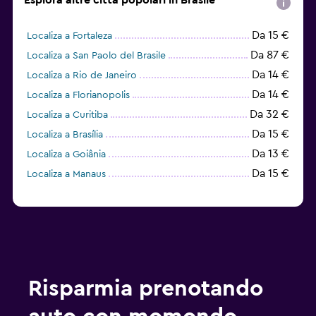
Esplora altre città popolari in Brasile
Da 15 €
Localiza a Fortaleza
Da 87 €
Localiza a San Paolo del Brasile
Da 14 €
Localiza a Rio de Janeiro
Da 14 €
Localiza a Florianopolis
Da 32 €
Localiza a Curitiba
Da 15 €
Localiza a Brasília
Da 13 €
Localiza a Goiânia
Da 15 €
Localiza a Manaus
Risparmia prenotando