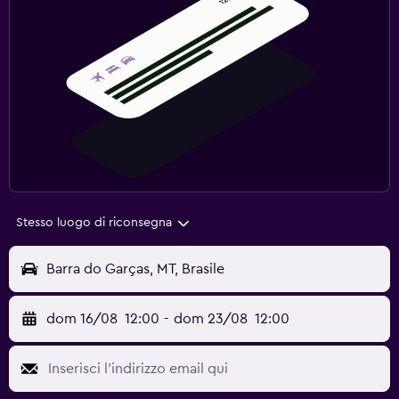
Stesso luogo di riconsegna
Barra do Garças, MT, Brasile
dom 16/08
12:00
-
dom 23/08
12:00