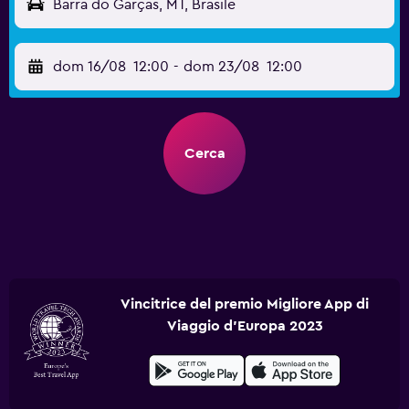
Barra do Garças, MT, Brasile
dom 16/08
12:00
-
dom 23/08
12:00
Cerca
Vincitrice del premio Migliore App di
Viaggio d'Europa 2023