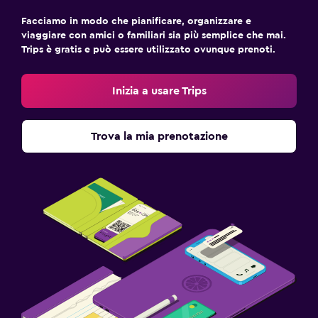
Facciamo in modo che pianificare, organizzare e
viaggiare con amici o familiari sia più semplice che mai.
Trips è gratis e può essere utilizzato ovunque prenoti.
Inizia a usare Trips
Trova la mia prenotazione