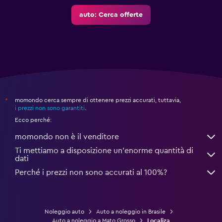
auto: Cerca offerte
momondo cerca sempre di ottenere prezzi accurati, tuttavia,
*
i prezzi non sono garantiti
.
Ecco perché:
momondo non è il venditore
Ti mettiamo a disposizione un’enorme quantità di
dati
Perché i prezzi non sono accurati al 100%?
Noleggio auto
Auto a noleggio in Brasile
Auto a noleggio a Mato Grosso
Localiza