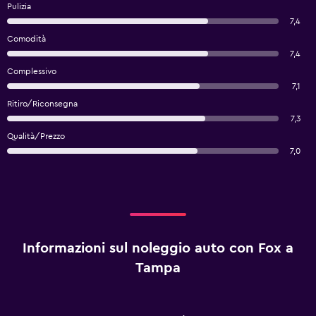
Pulizia
7,4
Comodità
7,4
Complessivo
7,1
Ritiro/Riconsegna
7,3
Qualità/Prezzo
7,0
Informazioni sul noleggio auto con Fox a
Tampa