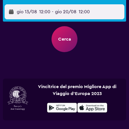
gio 13/08
12:00
-
gio 20/08
12:00
Cerca
Vincitrice del premio Migliore App di
Viaggio d'Europa 2023