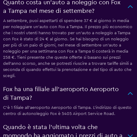
Quanto costa un'auto a noleggio con Fox
a Tampa nel mese di settembre?
A settembre, puoi aspettarti di spendere 37 € al giorno in media
per noleggiare un'auto con Fox a Tampa. Il prezzo più economico
che i nostri utenti hanno trovato per un'auto a noleggio a Tampa
con Fox è stato di 24 € al giorno. Se hai bisogno di un noleggio
per più di un paio di giorni, nel mese di settembre un'auto a
noleggio per una settimana con Fox a Tampa ti costerà in media
258 €. Tieni presente che queste offerte si basano sui prezzi
dell'anno scorso, anche se potresti riuscire a trovare tariffe simili a
seconda di quando effettui la prenotazione e del tipo di auto che
scegli.
Fox ha una filiale all'aeroporto Aeroporto
di Tampa?
C'è 1 filiale all'aeroporto Aeroporto di Tampa. L'indirizzo di questo
centro di autonoleggio Fox è 5405 Airport Service Road.
Quando è stata l'ultima volta che
momondo ha aggiornato i prezzi di auto a