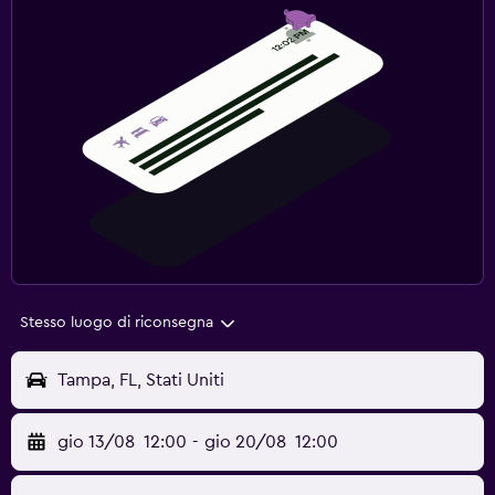
Stesso luogo di riconsegna
Tampa, FL, Stati Uniti
gio 13/08
12:00
-
gio 20/08
12:00