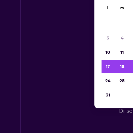
l
m
3
4
10
11
17
18
24
25
31
Di se