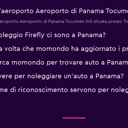
 all'aeroporto Aeroporto di Panama Tocume
 all'aeroporto Aeroporto di Panama Tocumen Intl situata presso T
oleggio Firefly ci sono a Panama?
ma volta che momondo ha aggiornato i pr
cerca momondo per trovare auto a Pana
vere per noleggiare un'auto a Panama?
me di riconoscimento servono per nole