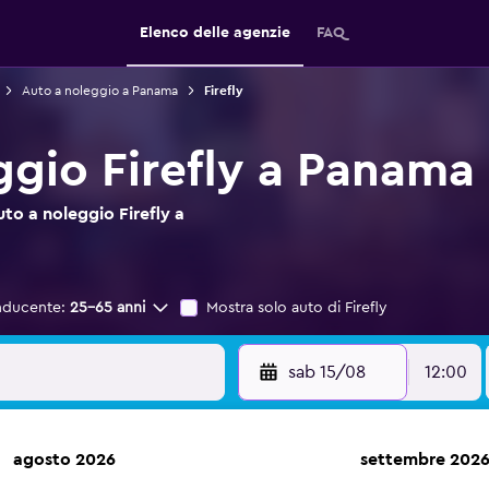
Elenco delle agenzie
FAQ
Auto a noleggio a Panama
Firefly
ggio Firefly a Panama
uto a noleggio Firefly a
nducente:
25-65 anni
Mostra solo auto di Firefly
sab 15/08
12:00
agosto 2026
settembre 202