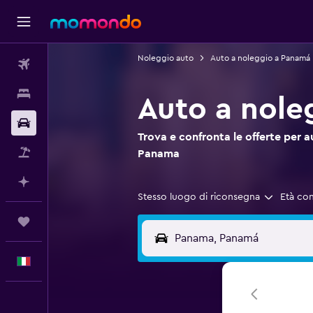
Noleggio auto
Auto a noleggio a Panamá
Voli
Soggiorni
Auto a nole
Noleggio auto
Trova e confronta le offerte per a
Pacchetti vacanze
Panama
Fai piani con l'AI
Stesso luogo di riconsegna
Età co
Trips
Italiano