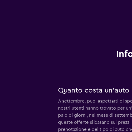
Inf
Quanto costa un'auto 
A settembre, puoi aspettarti di sp
nostri utenti hanno trovato per un'
paio di giorni, nel mese di settem
queste offerte si basano sui prezzi 
prenotazione e del tipo di auto che