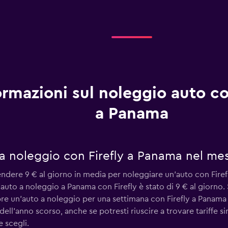
ormazioni sul noleggio auto co
a Panama
a noleggio con Firefly a Panama nel me
endere 9 € al giorno in media per noleggiare un'auto con Fire
auto a noleggio a Panama con Firefly è stato di 9 € al giorno.
bre un'auto a noleggio per una settimana con Firefly a Panama 
dell'anno scorso, anche se potresti riuscire a trovare tariffe s
 scegli.