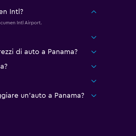
n Intl?
ocumen Intl Airport.
ezzi di auto a Panama?
ma?
ggiare un'auto a Panama?