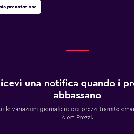
mia prenotazione
icevi una notifica quando i pre
abbassano
i le variazioni giornaliere dei prezzi tramite emai
Alert Prezzi.