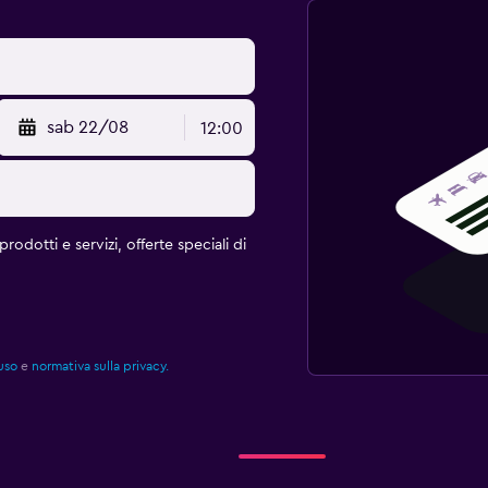
sab 22/08
12:00
rodotti e servizi, offerte speciali di
uso
e
normativa sulla privacy.