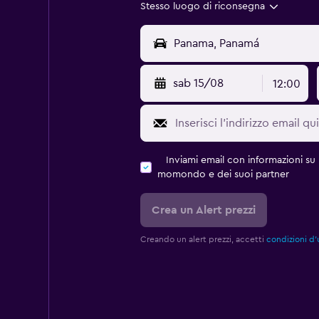
Stesso luogo di riconsegna
sab 15/08
12:00
Inviami email con informazioni su p
momondo e dei suoi partner
Crea un Alert prezzi
Creando un alert prezzi, accetti
condizioni d'