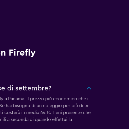
n Firefly
se di settembre?
fly a Panama. Il prezzo più economico che i
 Se hai bisogno di un noleggio per più di un
ti costerà in media 64 €. Tieni presente che
imili a seconda di quando effettui la