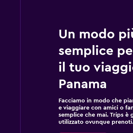
Un modo pi
semplice pe
il tuo viagg
Panama
Facciamo in modo che pian
e viaggiare con amici o fami
semplice che mai. Trips è 
utilizzato ovunque prenoti