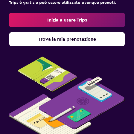
Trips è gratis e può essere utilizzato ovunque prenoti.
Inizia a usare Trips
Trova la mia prenotazione