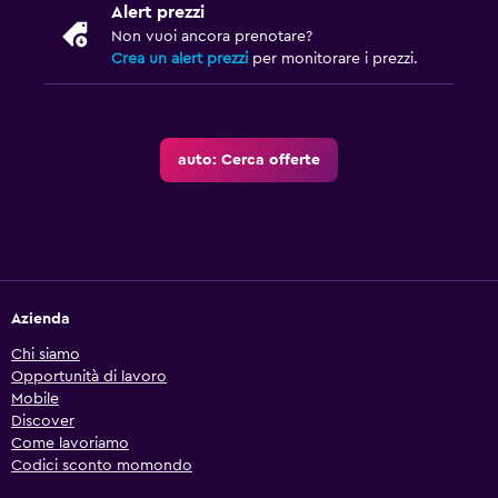
Alert prezzi
Non vuoi ancora prenotare?
Crea un alert prezzi
per monitorare i prezzi.
auto: Cerca offerte
Azienda
Chi siamo
Opportunità di lavoro
Mobile
Discover
Come lavoriamo
Codici sconto momondo