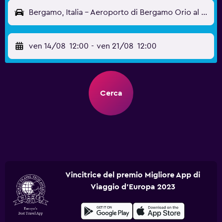
Bergamo, Italia - Aeroporto di Bergamo Orio al Serio (BGY)
ven 14/08
12:00
-
ven 21/08
12:00
Cerca
Vincitrice del premio Migliore App di
Viaggio d'Europa 2023