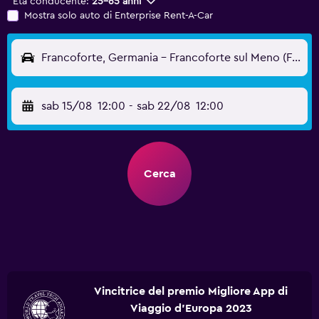
Età conducente:
25-65 anni
Mostra solo auto di Enterprise Rent-A-Car
Francoforte, Germania - Francoforte sul Meno (FRA)
sab 15/08
12:00
-
sab 22/08
12:00
Cerca
Vincitrice del premio Migliore App di
Viaggio d'Europa 2023