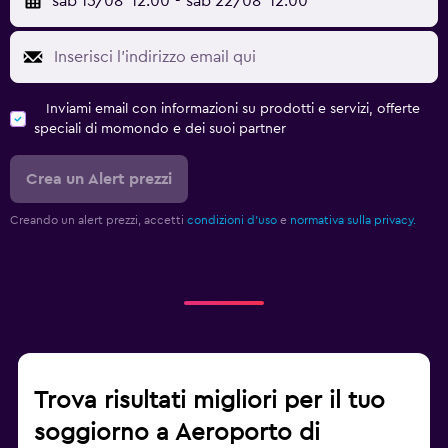
sab 15/08
12:00
-
sab 22/08
12:00
Inviami email con informazioni su prodotti e servizi, offerte
speciali di momondo e dei suoi partner
Crea un Alert prezzi
Creando un alert prezzi, accetti
condizioni d'uso
e
normativa sulla privacy.
Trova risultati migliori per il tuo
soggiorno a Aeroporto di