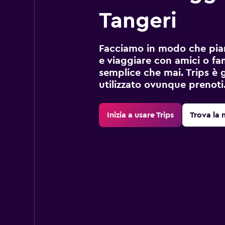
Tangeri
Facciamo in modo che pian
e viaggiare con amici o fami
semplice che mai. Trips è 
utilizzato ovunque prenoti
Inizia a usare Trips
Trova la 