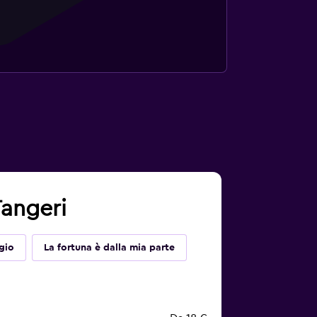
Tangeri
gio
La fortuna è dalla mia parte