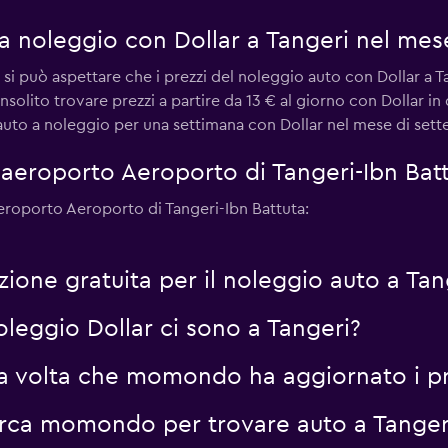
a noleggio con Dollar a Tangeri nel mes
 si può aspettare che i prezzi del noleggio auto con Dollar a Ta
olito trovare prezzi a partire da 13 € al giorno con Dollar in
auto a noleggio per una settimana con Dollar nel mese di sett
ll'aeroporto Aeroporto di Tangeri-Ibn Bat
'aeroporto Aeroporto di Tangeri-Ibn Battuta:
azione gratuita per il noleggio auto a Tan
oleggio Dollar ci sono a Tangeri?
ma volta che momondo ha aggiornato i pre
erca momondo per trovare auto a Tanger