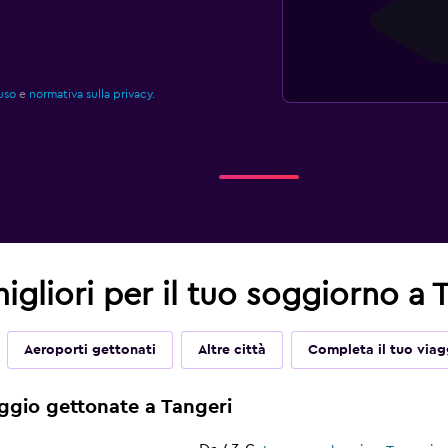
uso
e
normativa sulla privacy.
migliori per il tuo soggiorno a 
Aeroporti gettonati
Altre città
Completa il tuo viag
eggio gettonate a Tangeri