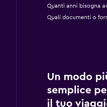
Quanti anni bisogna a
Quali documenti o for
Un modo pi
semplice pe
il tuo viagg