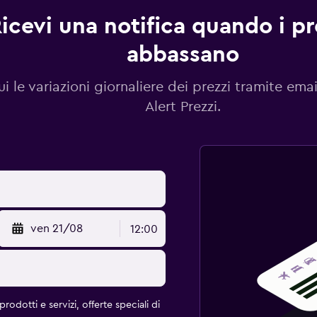
icevi una notifica quando i pre
abbassano
i le variazioni giornaliere dei prezzi tramite emai
Alert Prezzi.
ven 21/08
12:00
rodotti e servizi, offerte speciali di