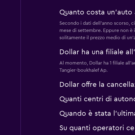
Quanto costa un'auto 
Secondo i dati dell'anno scorso, ci
mese di settembre. Eppure non è ins
solitamente il prezzo medio di un'
Dollar ha una filiale a
Al momento, Dollar ha 1 filiale all
Tangier-boukhalef Ap.
Dollar offre la cancell
Quanti centri di auton
Quando è stata l'ulti
Su quanti operatori c