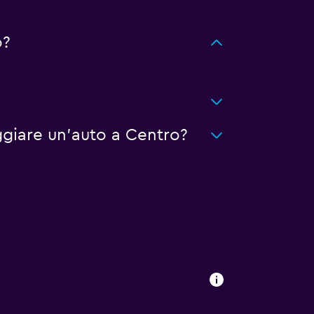
o?
giare un'auto a Centro?