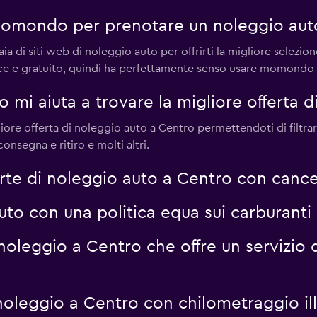
momondo per prenotare un noleggio aut
di siti web di noleggio auto per offrirti la migliore selezion
ce e gratuito, quindi ha perfettamente senso usare momondo p
i aiuta a trovare la migliore offerta d
ore offerta di noleggio auto a Centro permettendoti di filtrare 
onsegna e ritiro e molti altri.
e di noleggio auto a Centro con cancel
uto con una politica equa sui carburan
oleggio a Centro che offre un servizio d
noleggio a Centro con chilometraggio i