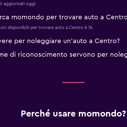
ti aggiornati oggi.
erca momondo per trovare auto a Centr
E
Guarda i prezzi
ri disponibili per trovare auto a Centro è 16.
vere per noleggiare un'auto a Centro?
me di riconoscimento servono per noleg
Perché usare momondo?