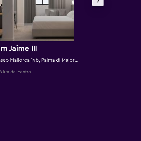
m Jaime III
Hotel Sara
Paseo Mallorca 14b, Palma di Maiorca, Maiorca, Spagna
8 km dal centro
0,7 km dal centro