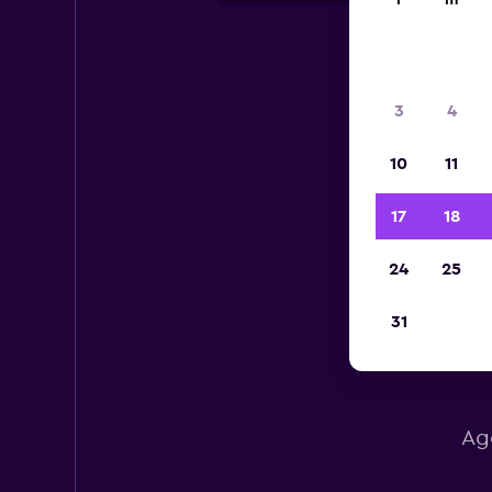
l
m
3
4
10
11
17
18
24
25
31
Age