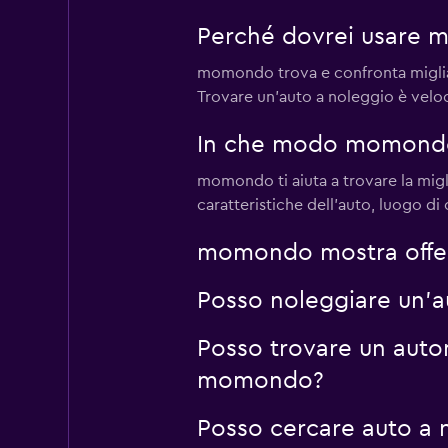
Perché dovrei usare 
momondo trova e confronta migliaia 
Trovare un'auto a noleggio è velo
In che modo momondo m
momondo ti aiuta a trovare la migli
caratteristiche dell'auto, luogo di c
momondo mostra offert
Posso noleggiare un'a
Posso trovare un auton
momondo?
Posso cercare auto a 