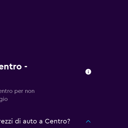
entro -
Centro per non
gio
ezzi di auto a Centro?