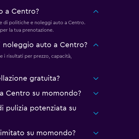
o a Centro?
e di politiche e noleggi auto a Centro.
er la tua prenotazione.
i noleggio auto a Centro?
i risultati per prezzo, capacità,
lazione gratuita?
ti a Centro su momondo?
i pulizia potenziata su
llimitato su momondo?