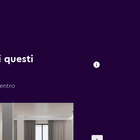
i questi
Centro