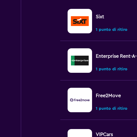
Sixt
1 punto di ritiro
Enterprise Rent-A
1 punto di ritiro
Free2Move
1 punto di ritiro
VIPCars