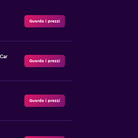
Guarda i prezzi
-Car
Guarda i prezzi
Guarda i prezzi