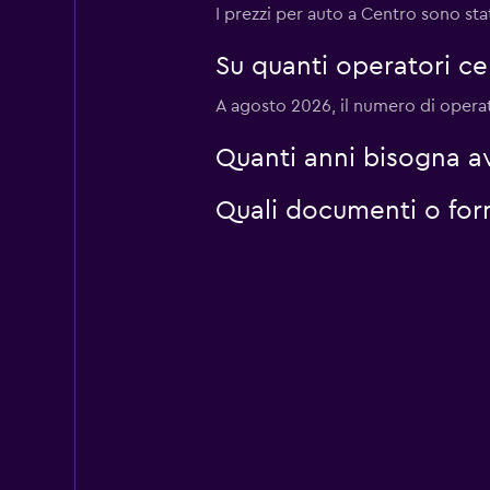
I prezzi per auto a Centro sono sta
Su quanti operatori c
CROWN CAR HIR
A agosto 2026, il numero di operato
1 punto di ritiro
Quanti anni bisogna a
Quali documenti o for