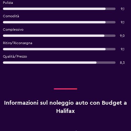
Pulizia
9,1
Comodità
9,1
Complessivo
9,0
Ritiro/Riconsegna
9,1
Qualità/Prezzo
8,3
Informazioni sul noleggio auto con Budget a
Halifax