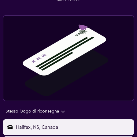
Alert Prezzi.
Stesso luogo di riconsegna
Halifax, NS, Canada