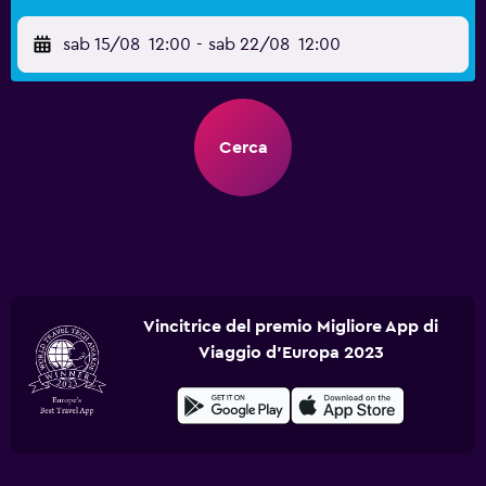
sab 15/08
12:00
-
sab 22/08
12:00
Cerca
Vincitrice del premio Migliore App di
Viaggio d'Europa 2023