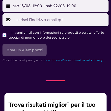
sab 15/08
12:00
-
sab 22/08
12:00
Inviami email con informazioni su prodotti e servizi, offerte
speciali di momondo e dei suoi partner
Crea un Alert prezzi
Creando un alert prezzi, accetti
condizioni d'uso
e
normativa sulla privacy.
Trova risultati migliori per il tuo