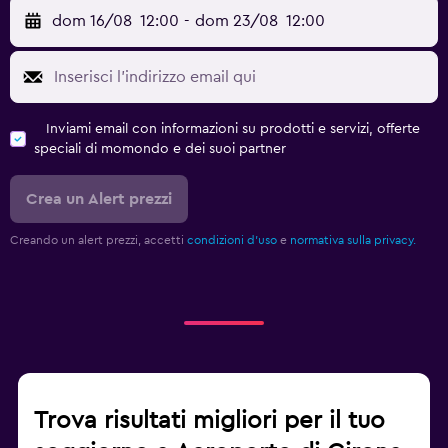
dom 16/08
12:00
-
dom 23/08
12:00
Inviami email con informazioni su prodotti e servizi, offerte
speciali di momondo e dei suoi partner
Crea un Alert prezzi
Creando un alert prezzi, accetti
condizioni d'uso
e
normativa sulla privacy.
Trova risultati migliori per il tuo