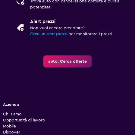
Trova auto con cancellazione gratuita e pulizia
potenziata.
Alert prezzi
Non vuoi ancora prenotare?
Crea un alert prezzi
per monitorare i prezzi.
auto: Cerca offerte
Azienda
Chi siamo
Opportunità di lavoro
Mobile
Discover