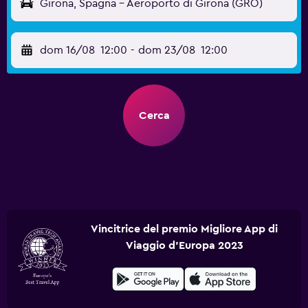
Girona, Spagna - Aeroporto di Girona (GRO)
dom 16/08
12:00
-
dom 23/08
12:00
Cerca
Vincitrice del premio Migliore App di
Viaggio d'Europa 2023