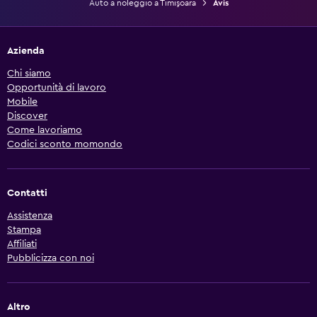
Auto a noleggio a Timişoara
Avis
Azienda
Chi siamo
Opportunità di lavoro
Mobile
Discover
Come lavoriamo
Codici sconto momondo
Contatti
Assistenza
Stampa
Affiliati
Pubblicizza con noi
Altro