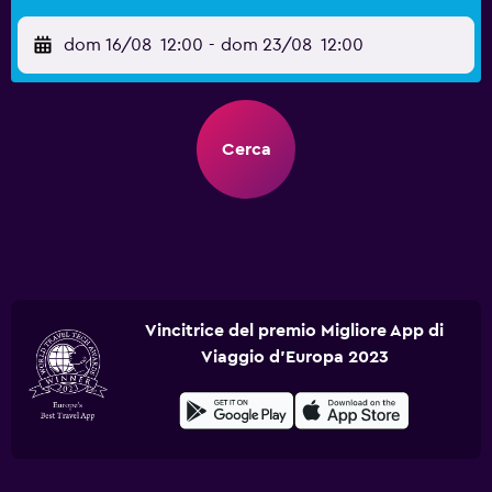
dom 16/08
12:00
-
dom 23/08
12:00
Cerca
Vincitrice del premio Migliore App di
Viaggio d'Europa 2023