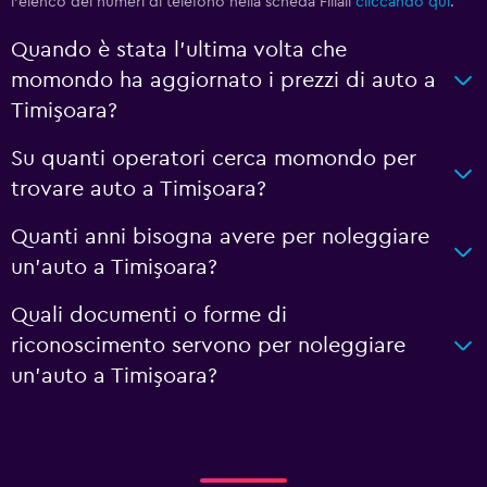
l'elenco dei numeri di telefono nella scheda Filiali
cliccando qui
.
Quando è stata l'ultima volta che
momondo ha aggiornato i prezzi di auto a
Timişoara?
Su quanti operatori cerca momondo per
trovare auto a Timişoara?
Quanti anni bisogna avere per noleggiare
un'auto a Timişoara?
Quali documenti o forme di
riconoscimento servono per noleggiare
un'auto a Timişoara?