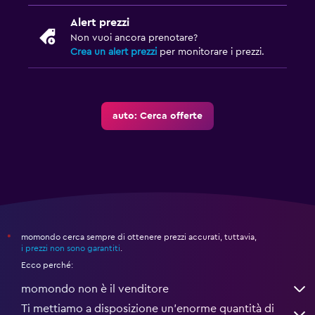
Alert prezzi
Non vuoi ancora prenotare?
Crea un alert prezzi
per monitorare i prezzi.
auto: Cerca offerte
momondo cerca sempre di ottenere prezzi accurati, tuttavia,
*
i prezzi non sono garantiti
.
Ecco perché:
momondo non è il venditore
Ti mettiamo a disposizione un’enorme quantità di