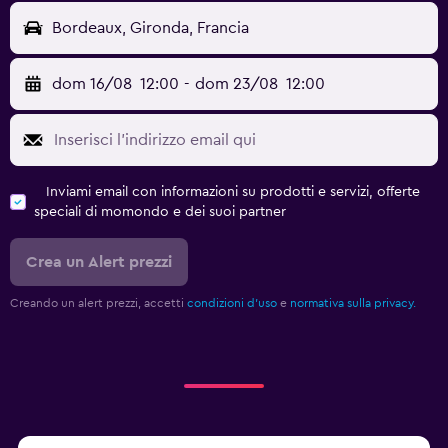
Bordeaux, Gironda, Francia
dom 16/08
12:00
-
dom 23/08
12:00
Inviami email con informazioni su prodotti e servizi, offerte
speciali di momondo e dei suoi partner
Crea un Alert prezzi
Creando un alert prezzi, accetti
condizioni d'uso
e
normativa sulla privacy.