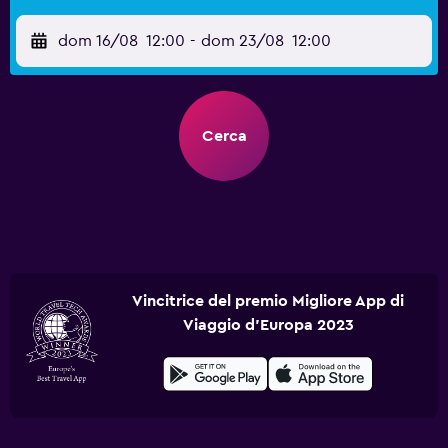
dom 16/08
12:00
-
dom 23/08
12:00
Cerca
Vincitrice del premio Migliore App di
Viaggio d'Europa 2023