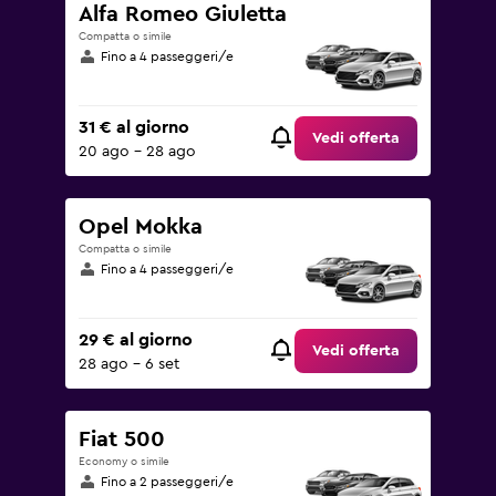
Alfa Romeo Giuletta
Compatta o simile
Fino a 4 passeggeri/e
31 € al giorno
Vedi offerta
20 ago - 28 ago
Opel Mokka
Compatta o simile
Fino a 4 passeggeri/e
29 € al giorno
Vedi offerta
28 ago - 6 set
Fiat 500
Economy o simile
Fino a 2 passeggeri/e