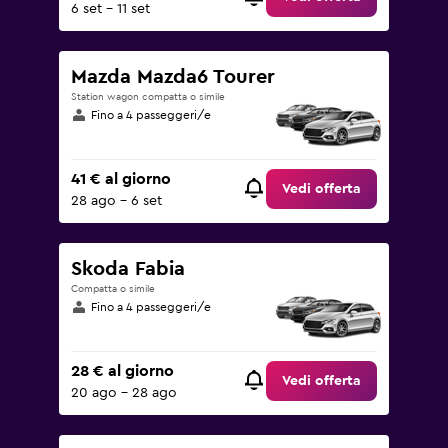
6 set - 11 set
Mazda Mazda6 Tourer
Station wagon compatta o simile
Fino a 4 passeggeri/e
41 € al giorno
Vedi offerta
28 ago - 6 set
Skoda Fabia
Compatta o simile
Fino a 4 passeggeri/e
28 € al giorno
Vedi offerta
20 ago - 28 ago