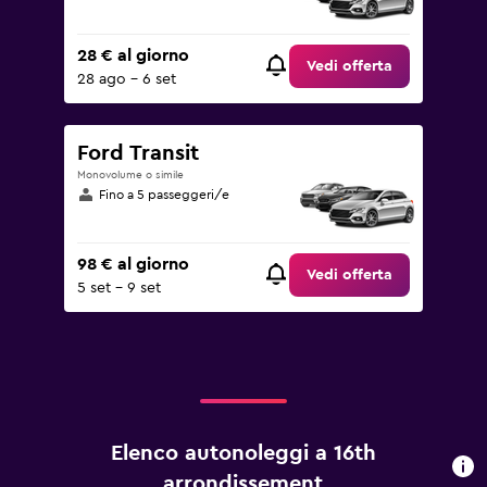
28 € al giorno
Vedi offerta
28 ago - 6 set
Ford Transit
Monovolume o simile
Fino a 5 passeggeri/e
98 € al giorno
Vedi offerta
5 set - 9 set
Elenco autonoleggi a 16th
arrondissement