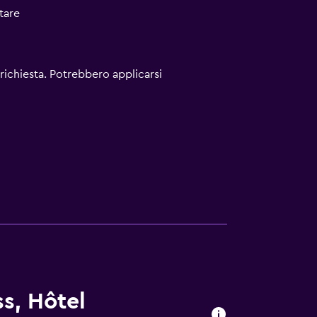
tare
richiesta. Potrebbero applicarsi
s, Hôtel