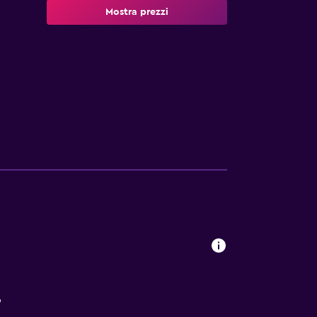
Mostra prezzi
o