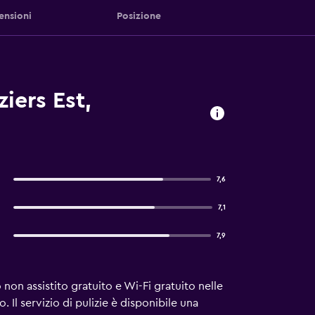
ensioni
Posizione
iers Est,
7,6
7,1
7,9
on assistito gratuito e Wi-Fi gratuito nelle
 Il servizio di pulizie è disponibile una