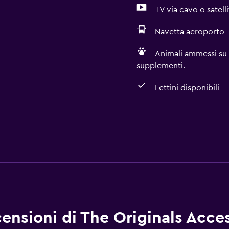
TV via cavo o satelli
Navetta aeroporto
Animali ammessi su 
supplementi.
Lettini disponibili
ensioni di The Originals Acces