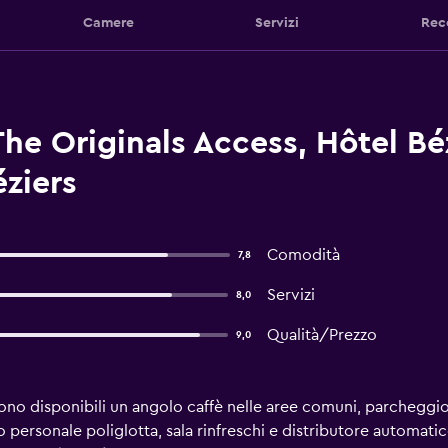
Camere
Servizi
Rec
The Originals Access, Hôtel Béz
éziers
Comodità
7,8
Servizi
8,0
Qualità/Prezzo
9,0
ono disponibili un angolo caffè nelle aree comuni, parcheggio n
 personale poliglotta, sala rinfreschi e distributore automatico.