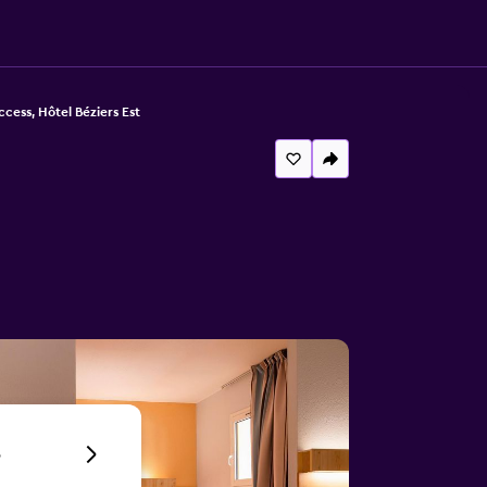
ccess, Hôtel Béziers Est
6