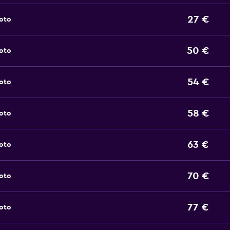
27 €
noto
50 €
noto
54 €
noto
58 €
noto
63 €
noto
70 €
noto
77 €
noto