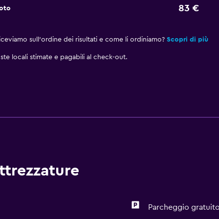
83 €
noto
eviamo sull'ordine dei risultati e come li ordiniamo?
Scopri di più
ste locali stimate e pagabili al check-out.
attrezzature
Parcheggio gratuit