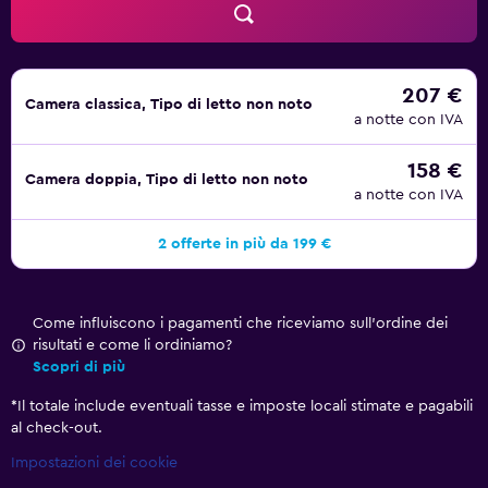
207 €
Camera classica, Tipo di letto non noto
a notte con IVA
158 €
Camera doppia, Tipo di letto non noto
a notte con IVA
2 offerte in più da 199 €
Come influiscono i pagamenti che riceviamo sull'ordine dei
risultati e come li ordiniamo?
Scopri di più
*
Il totale include eventuali tasse e imposte locali stimate e pagabili
al check-out.
Impostazioni dei cookie