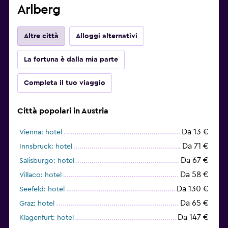
Arlberg
Altre città
Alloggi alternativi
La fortuna è dalla mia parte
Completa il tuo viaggio
Città popolari in Austria
Da 13 €
Vienna: hotel
Da 71 €
Innsbruck: hotel
Da 67 €
Salisburgo: hotel
Da 58 €
Villaco: hotel
Da 130 €
Seefeld: hotel
Da 65 €
Graz: hotel
Da 147 €
Klagenfurt: hotel