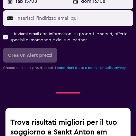
sab 15/08
dom 16/08
Inviami email con informazioni su prodotti e servizi, offerte
speciali di momondo e dei suoi partner
Crea un Alert prezzi
Creando un alert prezzi, accetti
condizioni d'uso
e
normativa sulla privacy.
Trova risultati migliori per il tuo
soggiorno a Sankt Anton am