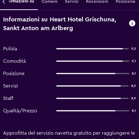
Informazioni su
Camere
Servizi
Recensioni
Posizione
Informazioni su Heart Hotel Grischuna,
Sankt Anton am Arlberg
Pulizia
9,2
Comodità
9,1
Posizione
8,1
Servizi
8,9
Staff
8,9
Qualità/Prezzo
8,1
Approfitta del servizio navetta gratuito per raggiungere le