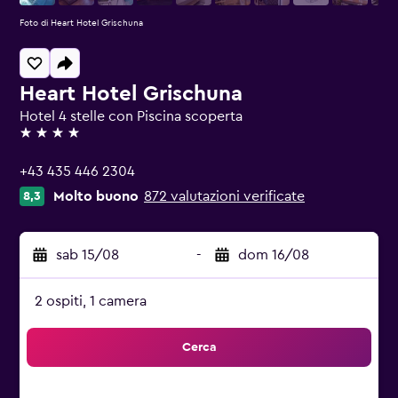
Foto di Heart Hotel Grischuna
Heart Hotel Grischuna
Hotel 4 stelle con Piscina scoperta
4 stelle
+43 435 446 2304
Molto buono
872 valutazioni verificate
8,3
sab 15/08
-
dom 16/08
2 ospiti, 1 camera
Cerca