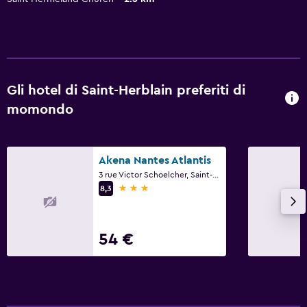
Gli hotel di Saint-Herblain preferiti di
momondo
Akena Nantes Atlantis
3 rue Victor Schoelcher, Saint-Herblain, Loira Atlantica
3 stelle
8,3
54 €