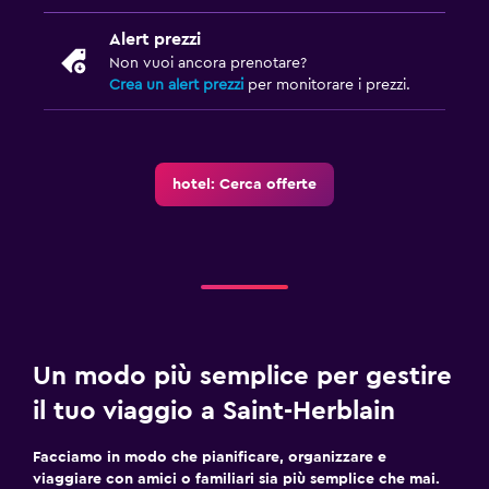
Alert prezzi
Non vuoi ancora prenotare?
Crea un alert prezzi
per monitorare i prezzi.
hotel: Cerca offerte
Un modo più semplice per gestire
il tuo viaggio a Saint-Herblain
Facciamo in modo che pianificare, organizzare e
viaggiare con amici o familiari sia più semplice che mai.