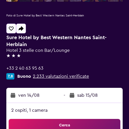
Foto di Sure Hotel by Best Western Nantes Saint-Herblain
Sure Hotel by Best Western Nantes Saint-
Herblain
Hotel 3 stelle con Bar/Lounge
3 stelle
+33 2 40 63 95 63
Buono
2.233 valutazioni verificate
7,8
ven 14/08
-
sab 15/08
2 ospiti, 1 camera
Cerca