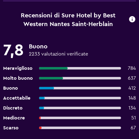
Recensioni di Sure Hotel by Best
Western Nantes Saint-Herblain
7,8
Buono
2233 valutazioni verificate
Meraviglioso
784
Molto buono
637
Buono
412
Accettabile
148
Discreto
134
Mediocre
51
Scarso
67