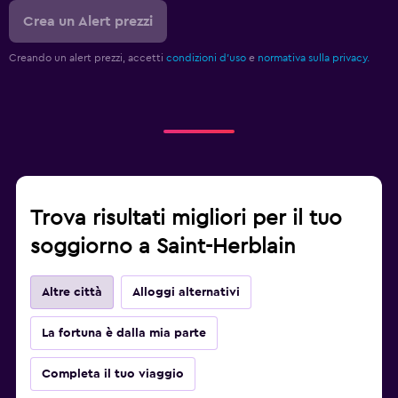
Crea un Alert prezzi
Creando un alert prezzi, accetti
condizioni d'uso
e
normativa sulla privacy.
Trova risultati migliori per il tuo
soggiorno a Saint-Herblain
Altre città
Alloggi alternativi
La fortuna è dalla mia parte
Completa il tuo viaggio