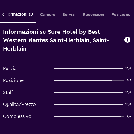
Informazioni su
Camere
Servizi
Recensioni
Posizione
Informazioni su Sure Hotel by Best
Western Nantes Saint-Herblain, Saint-
Herblain
Pulizia
10,0
Posizione
8,3
Staff
10,0
Qualità/Prezzo
10,0
Complessivo
9,6