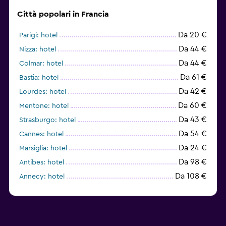
Città popolari in Francia
Da 20 €
Parigi: hotel
Da 44 €
Nizza: hotel
Da 44 €
Colmar: hotel
Da 61 €
Bastia: hotel
Da 42 €
Lourdes: hotel
Da 60 €
Mentone: hotel
Da 43 €
Strasburgo: hotel
Da 54 €
Cannes: hotel
Da 24 €
Marsiglia: hotel
Da 98 €
Antibes: hotel
Da 108 €
Annecy: hotel
Da 60 €
Lione: hotel