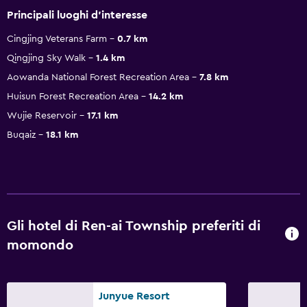
Principali luoghi d'interesse
Cingjing Veterans Farm
0.7 km
Qingjing Sky Walk
1.4 km
Aowanda National Forest Recreation Area
7.8 km
Huisun Forest Recreation Area
14.2 km
Wujie Reservoir
17.1 km
Buqaiz
18.1 km
Gli hotel di Ren-ai Township preferiti di
momondo
Junyue Resort