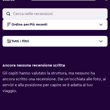
Ordina per
:
Più recenti
Tutti i filtri
Ancora nessuna recensione scritta
Gli ospiti hanno valutato la struttura, ma nessuno ha
ancora scritto una recensione. Dai un'occhiata alle foto, ai
servizi e alla posizione per capire se è adatta al tuo
viaggio.