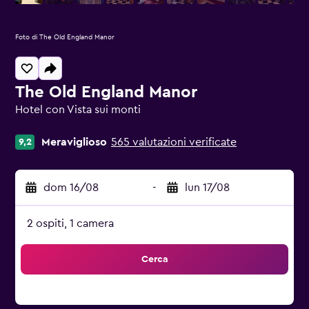
Foto di The Old England Manor
The Old England Manor
Hotel con Vista sui monti
categoria 0
Meraviglioso
565 valutazioni verificate
9,2
dom 16/08
-
lun 17/08
2 ospiti, 1 camera
Cerca