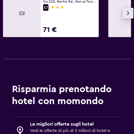
No.228, Renhe Rd., Ren-ai Township
3 stelle
7,7
71 €
Risparmia prenotando
hotel con momondo
Le migliori offerte sugli hotel
Vedi le offerte di più di 3 milioni di hotel e