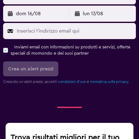
dom 16/08
lun 17/08
Inviami email con informazioni su prodotti e servizi, offerte
speciali di momondo e dei suoi partner
Crea un Alert prezzi
Creando un alert prezzi, accetti
condizioni d'uso
e
normativa sulla privacy.
Trova risultati migliori per il tuo