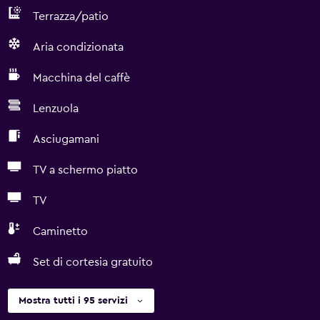
Terrazza/patio
Aria condizionata
Macchina del caffè
Lenzuola
Asciugamani
TV a schermo piatto
TV
Caminetto
Set di cortesia gratuito
Mostra tutti i 95 servizi