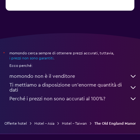
momondo cerca sempre di ottenere prezzi accurati, tuttavia,
*
i prezzi non sono garantiti
.
Ecco perché:
momondo non è il venditore
Ti mettiamo a disposizione un’enorme quantità di
dati
Perché i prezzi non sono accurati al 100%?
Offerte hotel
Hotel - Asia
Hotel - Taiwan
The Old England Manor