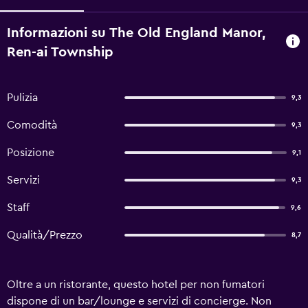
Informazioni su The Old England Manor,
Ren-ai Township
Pulizia
9,3
Comodità
9,3
Posizione
9,1
Servizi
9,3
Staff
9,6
Qualità/Prezzo
8,7
Oltre a un ristorante, questo hotel per non fumatori
dispone di un bar/lounge e servizi di concierge. Non