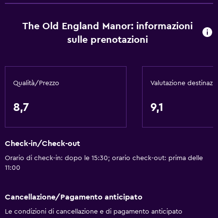
The Old England Manor: informazioni
sulle prenotazioni
Qualità/Prezzo
Valutazione destinazi
8,7
9,1
Check-in/Check-out
Orario di check-in: dopo le 15:30; orario check-out: prima delle
11:00
Cancellazione/Pagamento anticipato
Le condizioni di cancellazione e di pagamento anticipato