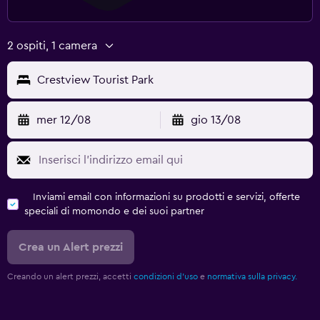
2 ospiti, 1 camera
Crestview Tourist Park
mer 12/08
gio 13/08
Inviami email con informazioni su prodotti e servizi, offerte
speciali di momondo e dei suoi partner
Crea un Alert prezzi
Creando un alert prezzi, accetti
condizioni d'uso
e
normativa sulla privacy.