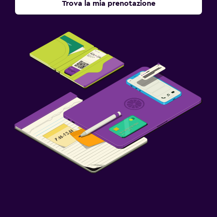
Trova la mia prenotazione