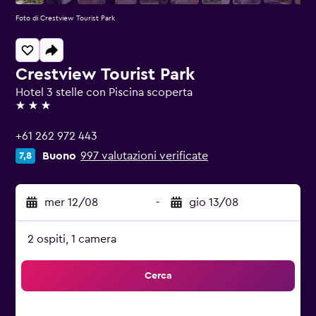
Foto di Crestview Tourist Park
Crestview Tourist Park
Hotel 3 stelle con Piscina scoperta
3 stelle
+61 262 972 443
Buono
997 valutazioni verificate
7,8
mer 12/08
-
gio 13/08
2 ospiti, 1 camera
Cerca