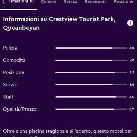
Informazioni su
Camere
Servizi
Recensioni
Posizione
Informazioni su Crestview Tourist Park,
Queanbeyan
Pulizia
8,0
Comodità
7,9
Posizione
8,3
Servizi
8,0
Staff
8,5
Qualità/Prezzo
8,2
Oltre a una piscina stagionale all'aperto, questo motel per