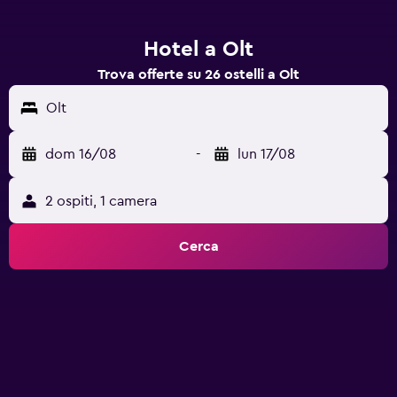
Hotel a Olt
Trova offerte su 26 ostelli a Olt
Olt
dom 16/08
-
lun 17/08
2 ospiti, 1 camera
Cerca