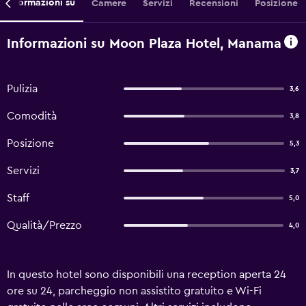
Informazioni su
Camere
Servizi
Recensioni
Posizione
Informazioni su Moon Plaza Hotel, Manama
Pulizia
3,6
Comodità
3,8
Posizione
5,3
Servizi
3,7
Staff
5,0
Qualità/Prezzo
4,0
In questo hotel sono disponibili una reception aperta 24
ore su 24, parcheggio non assistito gratuito e Wi-Fi