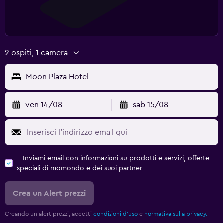
2 ospiti, 1 camera
Moon Plaza Hotel
ven 14/08
sab 15/08
Inviami email con informazioni su prodotti e servizi, offerte
speciali di momondo e dei suoi partner
Crea un Alert prezzi
Creando un alert prezzi, accetti
condizioni d'uso
e
normativa sulla privacy.