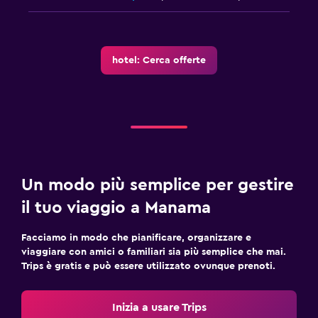
hotel: Cerca offerte
Un modo più semplice per gestire
il tuo viaggio a Manama
Facciamo in modo che pianificare, organizzare e
viaggiare con amici o familiari sia più semplice che mai.
Trips è gratis e può essere utilizzato ovunque prenoti.
Inizia a usare Trips