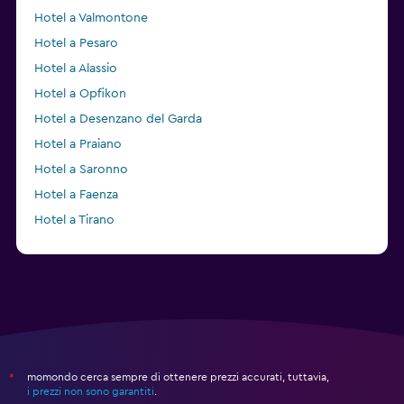
Hotel a Valmontone
Hotel a Pesaro
Hotel a Alassio
Hotel a Opfikon
Hotel a Desenzano del Garda
Hotel a Praiano
Hotel a Saronno
Hotel a Faenza
Hotel a Tirano
Hotel a Bishop's Stortford
momondo cerca sempre di ottenere prezzi accurati, tuttavia,
*
i prezzi non sono garantiti
.