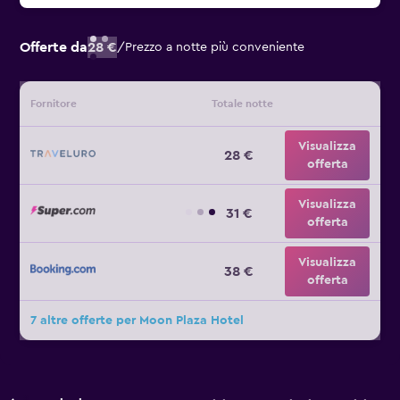
Offerte da
28 €
/
Prezzo a notte più conveniente
Fornitore
Totale notte
Visualizza
28 €
offerta
Visualizza
31 €
offerta
Visualizza
38 €
offerta
7 altre offerte per Moon Plaza Hotel