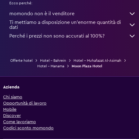
Ecco perché:
momondo non è il venditore
Ti mettiamo a disposizione un’enorme quantità di
dati
Perché i prezzi non sono accurati al 100%?
Offerte hotel
Hotel - Bahrein
Hotel - Muhafazat Al-Asimah
Hotel - Manama
Moon Plaza Hotel
Azienda
Chi siamo
Opportunità di lavoro
Mobile
Discover
Come lavoriamo
Codici sconto momondo