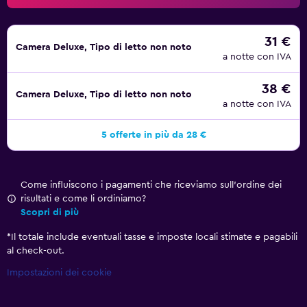
31 €
Camera Deluxe, Tipo di letto non noto
a notte con IVA
38 €
Camera Deluxe, Tipo di letto non noto
a notte con IVA
5 offerte in più da 28 €
Come influiscono i pagamenti che riceviamo sull'ordine dei
risultati e come li ordiniamo?
Scopri di più
*
Il totale include eventuali tasse e imposte locali stimate e pagabili
al check-out.
Impostazioni dei cookie