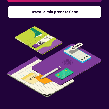
Trova la mia prenotazione