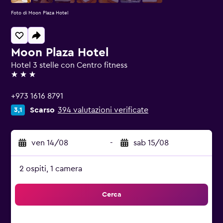
Foto di Moon Plaza Hotel
Moon Plaza Hotel
Hotel 3 stelle con Centro fitness
3 stelle
+973 1616 8791
Scarso
394 valutazioni verificate
3,1
ven 14/08
-
sab 15/08
2 ospiti, 1 camera
Cerca