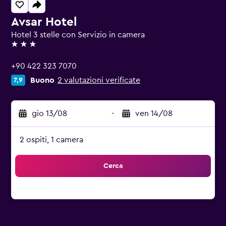
Avsar Hotel
Hotel 3 stelle con Servizio in camera
3 stelle
+90 422 323 7070
Buono
2 valutazioni verificate
7,9
gio 13/08
-
ven 14/08
2 ospiti, 1 camera
Cerca