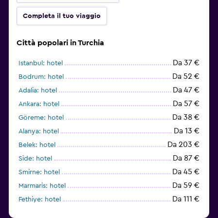
Completa il tuo viaggio
Città popolari in Turchia
Da 37 €
Istanbul: hotel
Da 52 €
Bodrum: hotel
Da 47 €
Adalia: hotel
Da 57 €
Ankara: hotel
Da 38 €
Göreme: hotel
Da 13 €
Alanya: hotel
Da 203 €
Belek: hotel
Da 87 €
Side: hotel
Da 45 €
Smirne: hotel
Da 59 €
Marmaris: hotel
Da 111 €
Fethiye: hotel
Da 83 €
Ölüdeniz: hotel