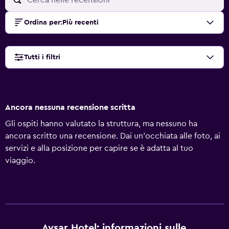
Ordina per
:
Più recenti
Tutti i filtri
Ancora nessuna recensione scritta
Gli ospiti hanno valutato la struttura, ma nessuno ha
ancora scritto una recensione. Dai un'occhiata alle foto, ai
servizi e alla posizione per capire se è adatta al tuo
viaggio.
Avsar Hotel: informazioni sulle