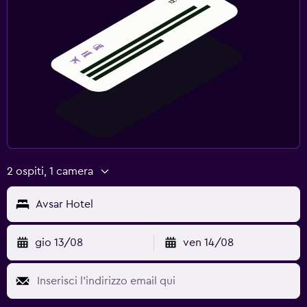
2 ospiti, 1 camera
Avsar Hotel
gio 13/08
ven 14/08