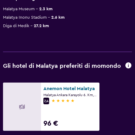
Malatya Museum
2.3 km
Malatya Inonu Stadium
2.6 km
Diga di Medik
27.2 km
Gli hotel di Malatya preferiti di momondo
Anemon Hotel Malatya
Malatya Ankara Karayolu 6. Km, Malatya
5 stelle
7,4
96 €