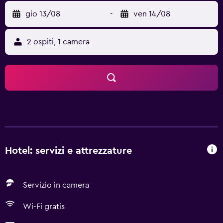
gio 13/08
-
ven 14/08
2 ospiti, 1 camera
Hotel: servizi e attrezzature
Servizio in camera
Wi-Fi gratis