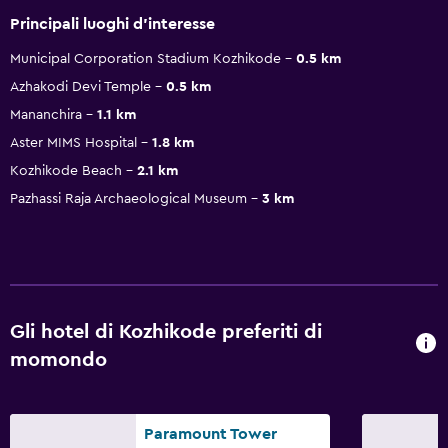
Principali luoghi d'interesse
Municipal Corporation Stadium Kozhikode
0.5 km
Azhakodi Devi Temple
0.5 km
Mananchira
1.1 km
Aster MIMS Hospital
1.8 km
Kozhikode Beach
2.1 km
Pazhassi Raja Archaeological Museum
3 km
Gli hotel di Kozhikode preferiti di
momondo
Paramount Tower