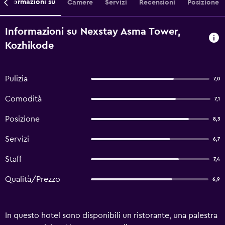
Informazioni su
Camere
Servizi
Recensioni
Posizione
Informazioni su Nexstay Asma Tower,
Kozhikode
Pulizia
7,0
Comodità
7,1
Posizione
8,3
Servizi
6,7
Staff
7,4
Qualità/Prezzo
6,9
In questo hotel sono disponibili un ristorante, una palestra