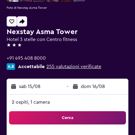
Foto di Nexstay Asma Tower
Nexstay Asma Tower
Hotel 3 stelle con Centro fitness
3 stelle
+91 495 408 8000
Accettabile
255 valutazioni verificate
6,8
sab 15/08
-
dom 16/08
2 ospiti, 1 camera
Cerca