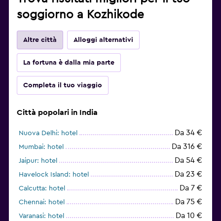
soggiorno a Kozhikode
Altre città
Alloggi alternativi
La fortuna è dalla mia parte
Completa il tuo viaggio
Città popolari in India
Da 34 €
Nuova Delhi: hotel
Da 316 €
Mumbai: hotel
Da 54 €
Jaipur: hotel
Da 23 €
Havelock Island: hotel
Da 7 €
Calcutta: hotel
Da 75 €
Chennai: hotel
Da 10 €
Varanasi: hotel