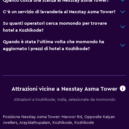
Quanto costa una stanza al Nexstay Asma Tower?
C'è un servizio di lavanderia al Nexstay Asma Tower?
Su quanti operatori cerca momondo per trovare
hotel a Kozhikode?
Quando è stata l'ultima volta che momondo ha
aggiornato i prezzi di hotel a Kozhikode?
Attrazioni vicine a Nexstay Asma Tower
Attrazioni a Kozhikode, India, selezionate da momondo
Posizione Nexstay Asma Tower: Mavoor Rd, Opposite Kalyan
Jwellers, Arayidathupalam, Kozhikode, Kozhikode