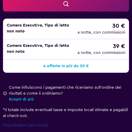
30 €
Camera Executive, Tipo di letto
non noto
a notte, con commissioni
39 €
Camera Executive, Tipo di letto
non noto
a notte, con commissioni
4 offerte in più da 20 €
Come influiscono i pagamenti che riceviamo sull'ordine dei
risultati e come li ordiniamo?
Scopri di più
*
Il totale include eventuali tasse e imposte locali stimate e pagabili
al check-out.
Impostazioni dei cookie