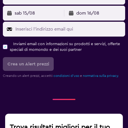
sab 15/08
dom 16/08
Inviami email con informazioni su prodotti e servizi, offerte
speciali di momondo e dei suoi partner
Crea un Alert prezzi
Creando un alert prezzi, accetti
condizioni d'uso
e
normativa sulla privacy.
Trova risultati migliori per il tuo