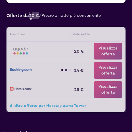
Offerte da
20 €
/
Prezzo a notte più conveniente
Fornitore
Totale notte
Visualizza
20 €
offerta
Visualizza
24 €
offerta
Visualizza
25 €
offerta
6 altre offerte per Nexstay Asma Tower