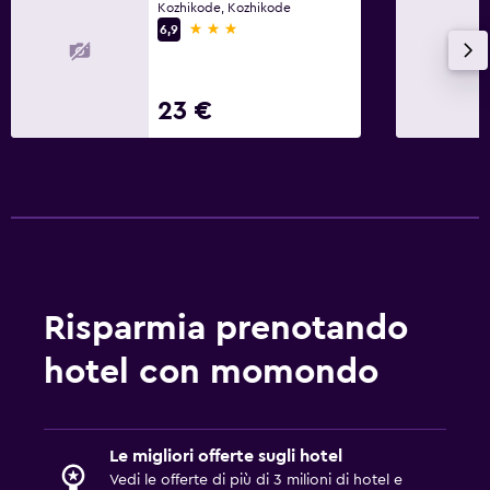
Kozhikode, Kozhikode
3 stelle
6,9
23 €
Risparmia prenotando
hotel con momondo
Le migliori offerte sugli hotel
Vedi le offerte di più di 3 milioni di hotel e