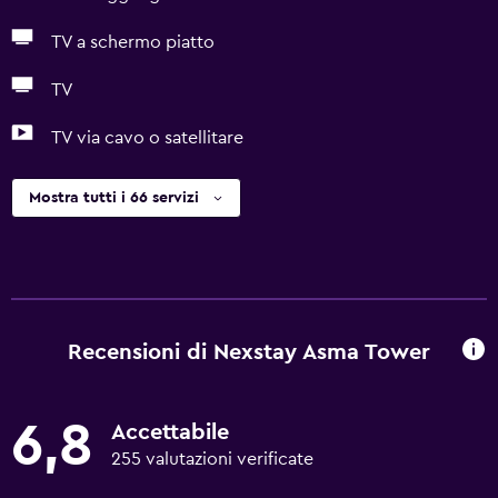
TV a schermo piatto
TV
TV via cavo o satellitare
Mostra tutti i 66 servizi
Recensioni di Nexstay Asma Tower
6,8
Accettabile
255 valutazioni verificate