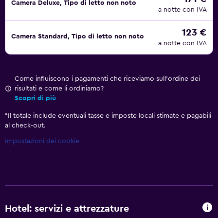
Camera Deluxe, Tipo di letto non noto
a notte con IVA
123 €
Camera Standard, Tipo di letto non noto
a notte con IVA
Come influiscono i pagamenti che riceviamo sull'ordine dei
risultati e come li ordiniamo?
Scopri di più
*
Il totale include eventuali tasse e imposte locali stimate e pagabili
al check-out.
Impostazioni dei cookie
Hotel: servizi e attrezzature