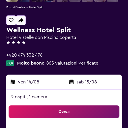
Foto di Wellness Hotel Split
Wellness Hotel Split
Hotel 4 stelle con Piscina coperta
4 stelle
+420 474 332 478
Molto buono
865 valutazioni verificate
8,6
ven 14/08
-
sab 15/08
2 ospiti, 1 camera
Cerca