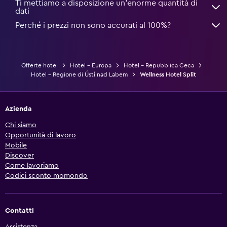
Ti mettiamo a disposizione un’enorme quantità di
dati
Perché i prezzi non sono accurati al 100%?
Offerte hotel
Hotel - Europa
Hotel - Repubblica Ceca
Hotel - Regione di Ústí nad Labem
Wellness Hotel Split
Azienda
Chi siamo
Opportunità di lavoro
Mobile
Discover
Come lavoriamo
Codici sconto momondo
Contatti
Assistenza