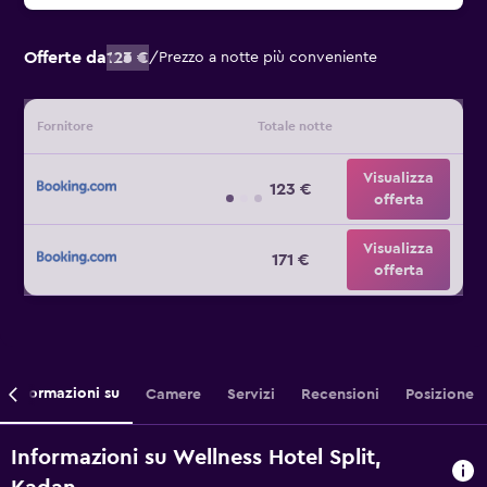
Offerte da
123 €
/
Prezzo a notte più conveniente
Fornitore
Totale notte
Visualizza
123 €
offerta
Visualizza
171 €
offerta
Informazioni su
Camere
Servizi
Recensioni
Posizione
Informazioni su Wellness Hotel Split,