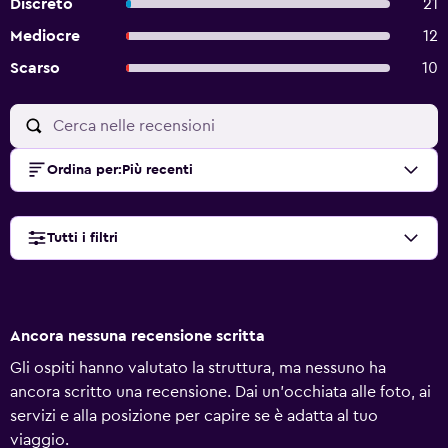
Discreto
21
Mediocre
12
Scarso
10
Ordina per
:
Più recenti
Tutti i filtri
Ancora nessuna recensione scritta
Gli ospiti hanno valutato la struttura, ma nessuno ha
ancora scritto una recensione. Dai un'occhiata alle foto, ai
servizi e alla posizione per capire se è adatta al tuo
viaggio.