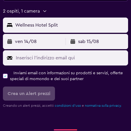
2 ospiti, 1 camera
Wellness Hotel Split
ven 14/08
sab 15/08
Inviami email con informazioni su prodotti e servizi, offerte
speciali di momondo e dei suoi partner
Crea un Alert prezzi
Creando un alert prezzi, accetti
condizioni d'uso
e
normativa sulla privacy.