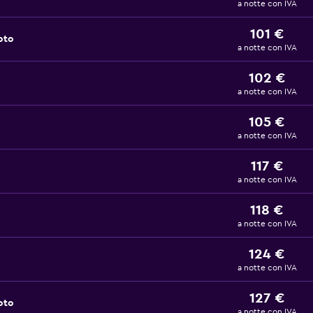
a notte con IVA
101 €
oto
a notte con IVA
102 €
a notte con IVA
105 €
a notte con IVA
117 €
a notte con IVA
118 €
a notte con IVA
124 €
a notte con IVA
127 €
oto
a notte con IVA