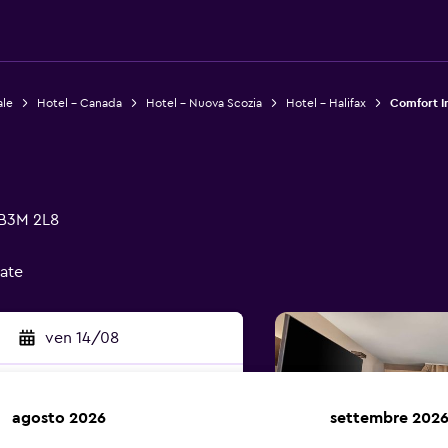
ale
Hotel - Canada
Hotel - Nuova Scozia
Hotel - Halifax
Comfort I
 B3M 2L8
cate
ven 14/08
agosto 2026
settembre 202