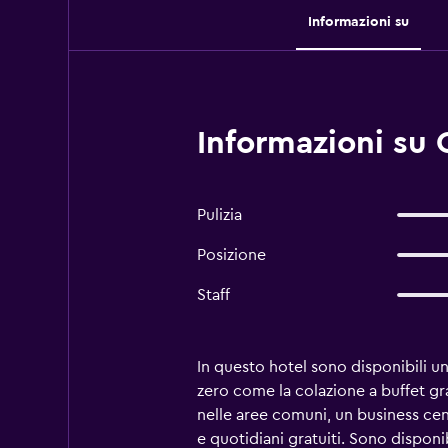
Informazioni su
Informazioni su 
Pulizia
Posizione
Staff
In questo hotel sono disponibili u
zero come la colazione a buffet gra
nelle aree comuni, un business cen
e quotidiani gratuiti. Sono disponi