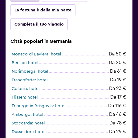
La fortuna è dalla mia parte
Completa il tuo viaggio
Città popolari in Germania
Da 50 €
Monaco di Baviera: hotel
Da 20 €
Berlino: hotel
Da 61 €
Norimberga: hotel
Da 19 €
Francoforte: hotel
Da 23 €
Colonia: hotel
Da 17 €
Füssen: hotel
Da 116 €
Friburgo in Brisgovia: hotel
Da 46 €
Amburgo: hotel
Da 78 €
Stoccarda: hotel
Da 29 €
Düsseldorf: hotel