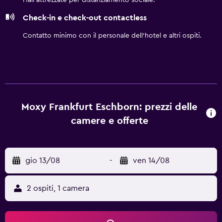
Hall attrezzate per distanziamento sociale.
Check-in e check-out contactless
Contatto minimo con il personale dell'hotel e altri ospiti.
Moxy Frankfurt Eschborn: prezzi delle
camere e offerte
gio 13/08
-
ven 14/08
2 ospiti, 1 camera