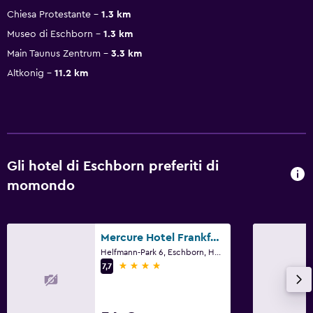
Chiesa Protestante
1.3 km
Museo di Eschborn
1.3 km
Main Taunus Zentrum
3.3 km
Altkonig
11.2 km
Gli hotel di Eschborn preferiti di
momondo
Mercure Hotel Frankfurt Eschborn Ost
Helfmann-Park 6, Eschborn, Hesse
4 stelle
7,7