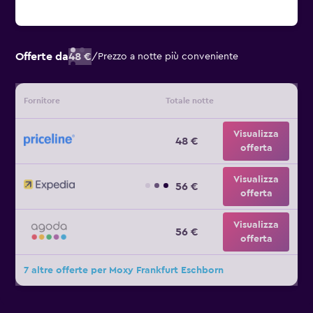
Offerte da
48 €
/
Prezzo a notte più conveniente
Fornitore
Totale notte
Visualizza
48 €
offerta
Visualizza
56 €
offerta
Visualizza
56 €
offerta
7 altre offerte per Moxy Frankfurt Eschborn