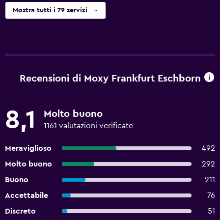
Mostra tutti i 79 servizi
Recensioni di Moxy Frankfurt Eschborn
8,1
Molto buono
1161 valutazioni verificate
Meraviglioso
492
Molto buono
292
Buono
211
Accettabile
76
Discreto
51