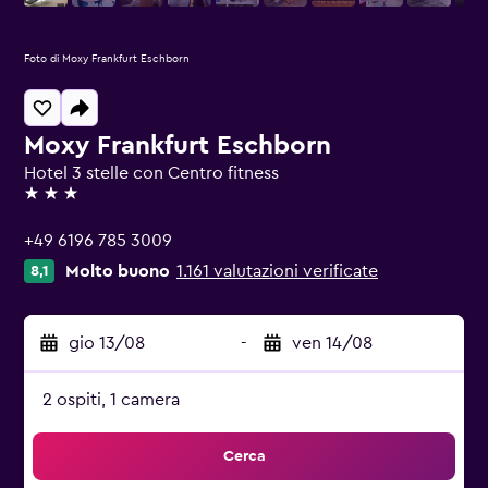
Foto di Moxy Frankfurt Eschborn
Moxy Frankfurt Eschborn
Hotel 3 stelle con Centro fitness
3 stelle
+49 6196 785 3009
Molto buono
1.161 valutazioni verificate
8,1
gio 13/08
-
ven 14/08
2 ospiti, 1 camera
Cerca