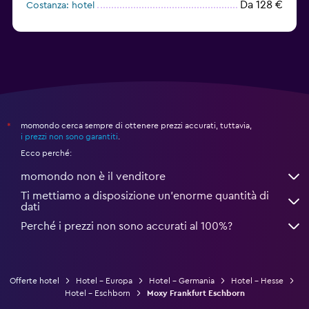
Da 128 €
Costanza: hotel
Da 59 €
Erding: hotel
momondo cerca sempre di ottenere prezzi accurati, tuttavia,
*
i prezzi non sono garantiti
.
Ecco perché:
momondo non è il venditore
Ti mettiamo a disposizione un’enorme quantità di
dati
Perché i prezzi non sono accurati al 100%?
Offerte hotel
Hotel - Europa
Hotel - Germania
Hotel - Hesse
Hotel - Eschborn
Moxy Frankfurt Eschborn