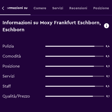
Informazioni su
Camere
Servizi
Recensioni
Posizione
Informazioni su Moxy Frankfurt Eschborn,
Eschborn
Pulizia
8,4
Comodità
8,5
Posizione
8,3
Servizi
8,1
Staff
8,5
Qualità/Prezzo
8,1