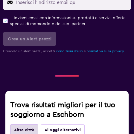
Inviami email con informazioni su prodotti e servizi, offerte
speciali di momondo e dei suoi partner
Crea un Alert prezzi
Creando un alert prezzi, accetti
condizioni d'uso
e
normativa sulla privacy.
Trova risultati migliori per il tuo
soggiorno a Eschborn
Altre città
Alloggi alternativi