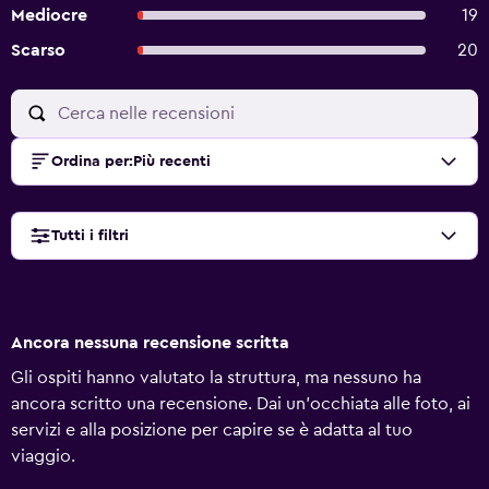
Mediocre
19
Scarso
20
Ordina per
:
Più recenti
Tutti i filtri
Ancora nessuna recensione scritta
Gli ospiti hanno valutato la struttura, ma nessuno ha
ancora scritto una recensione. Dai un'occhiata alle foto, ai
servizi e alla posizione per capire se è adatta al tuo
viaggio.