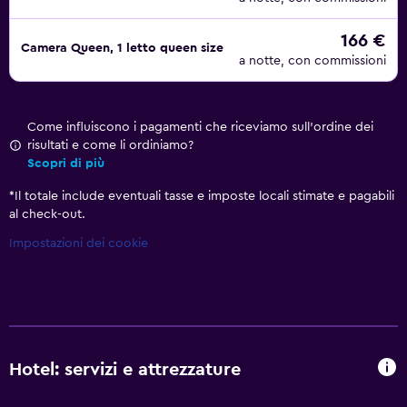
166 €
Camera Queen, 1 letto queen size
a notte, con commissioni
Come influiscono i pagamenti che riceviamo sull'ordine dei
risultati e come li ordiniamo?
Scopri di più
*
Il totale include eventuali tasse e imposte locali stimate e pagabili
al check-out.
Impostazioni dei cookie
Hotel: servizi e attrezzature