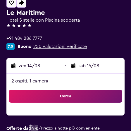
Le Maritime
Hotel 5 stelle con Piscina scoperta
5 stelle
+91 484 286 7777
Buono
250 valutazioni verificate
7,5
ven 14/08
-
sab 15/08
2 ospiti, 1 camera
Cerca
Offerte da
24 €
/
Prezzo a notte più conveniente