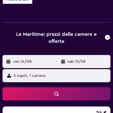
reception 24 ore su 24, transfer aeroportuali, il servizo in
camera e il WiFi gratuito in tutta la struttura. Questo hotel
offre agli ospiti camere climatizzate dotate di scrivania,
bollitore elettrico, cassaforte, TV a schermo piatto e
bagno privato con doccia. Presso Le Maritime Kochi, le
camere sono provviste di lenzuola e asciugamani. Presso
Le Maritime: prezzi delle camere e
questa struttura potrete gustare una colazione a buffet.
offerte
Presso Le Maritime Kochi troverete un ristorante che serve
piatti cinesi e piatti indiani. Su richiesta sono disponibili
anche opzioni halal. Potrete giocare a biliardo presso
ven 14/08
-
sab 15/08
questo hotel a 5 stelle. Santuario Nazionale Basilica di
Nostra Signora del Riscatto è a 1,6 km da questo hotel,
mentre Bolgatty Event Centre si trova a 3,7 km dalla
2 ospiti, 1 camera
struttura. Aeroporto Internazionale di Cochin si trova a 31
km di distanza.
24 €