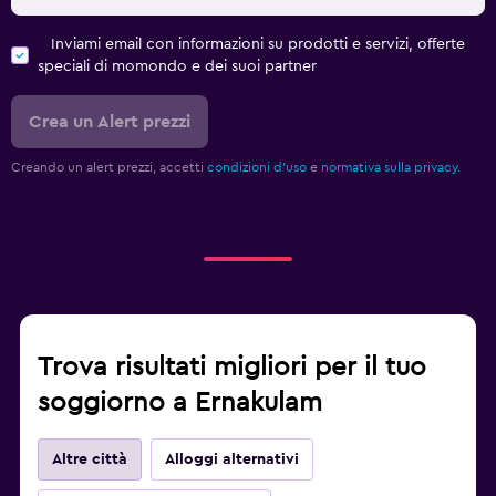
Inviami email con informazioni su prodotti e servizi, offerte
speciali di momondo e dei suoi partner
Crea un Alert prezzi
Creando un alert prezzi, accetti
condizioni d'uso
e
normativa sulla privacy.
Trova risultati migliori per il tuo
soggiorno a Ernakulam
Altre città
Alloggi alternativi