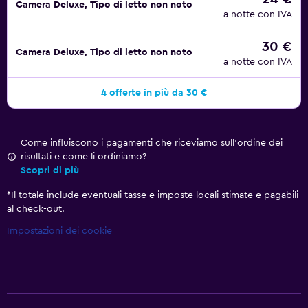
Camera Deluxe, Tipo di letto non noto
a notte con IVA
30 €
Camera Deluxe, Tipo di letto non noto
a notte con IVA
4 offerte in più da 30 €
Come influiscono i pagamenti che riceviamo sull'ordine dei
risultati e come li ordiniamo?
Scopri di più
*
Il totale include eventuali tasse e imposte locali stimate e pagabili
al check-out.
Impostazioni dei cookie