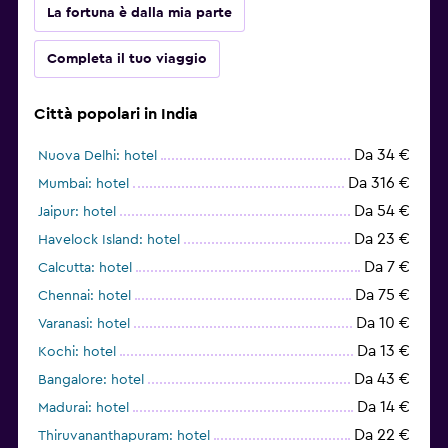
La fortuna è dalla mia parte
Completa il tuo viaggio
Città popolari in India
Da 34 €
Nuova Delhi: hotel
Da 316 €
Mumbai: hotel
Da 54 €
Jaipur: hotel
Da 23 €
Havelock Island: hotel
Da 7 €
Calcutta: hotel
Da 75 €
Chennai: hotel
Da 10 €
Varanasi: hotel
Da 13 €
Kochi: hotel
Da 43 €
Bangalore: hotel
Da 14 €
Madurai: hotel
Da 22 €
Thiruvananthapuram: hotel