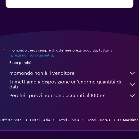
Da 76 €
Amritsar: hotel
momondo cerca sempre di ottenere prezzi accurati, tuttavia,
*
i prezzi non sono garantiti
.
Ecco perché:
momondo non è il venditore
Ti mettiamo a disposizione un’enorme quantità di
dati
Perché i prezzi non sono accurati al 100%?
Offerte hotel
Hotel - Asia
Hotel - India
Hotel - Kerala
Le Maritime